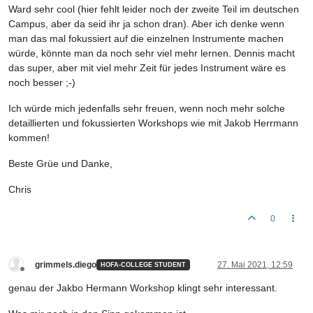
Ward sehr cool (hier fehlt leider noch der zweite Teil im deutschen
Campus, aber da seid ihr ja schon dran). Aber ich denke wenn
man das mal fokussiert auf die einzelnen Instrumente machen
würde, könnte man da noch sehr viel mehr lernen. Dennis macht
das super, aber mit viel mehr Zeit für jedes Instrument wäre es
noch besser ;-)
Ich würde mich jedenfalls sehr freuen, wenn noch mehr solche
detaillierten und fokussierten Workshops wie mit Jakob Herrmann
kommen!
Beste Grüe und Danke,
Chris
0
grimmels.diego
27. Mai 2021, 12:59
HOFA-COLLEGE STUDENT
Offline
genau der Jakbo Hermann Workshop klingt sehr interessant.