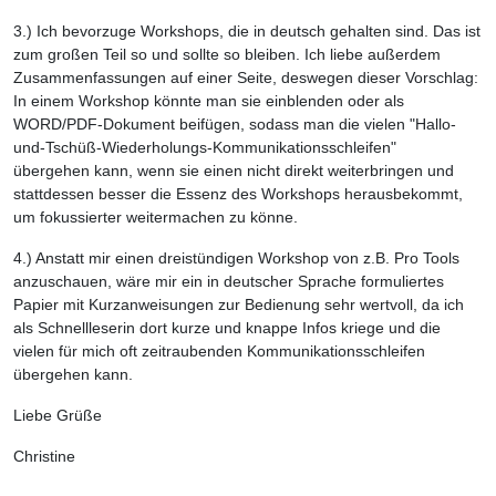
3.) Ich bevorzuge Workshops, die in deutsch gehalten sind. Das ist
zum großen Teil so und sollte so bleiben. Ich liebe außerdem
Zusammenfassungen auf einer Seite, deswegen dieser Vorschlag:
In einem Workshop könnte man sie einblenden oder als
WORD/PDF-Dokument beifügen, sodass man die vielen "Hallo-
und-Tschüß-Wiederholungs-Kommunikationsschleifen"
übergehen kann, wenn sie einen nicht direkt weiterbringen und
stattdessen besser die Essenz des Workshops herausbekommt,
um fokussierter weitermachen zu könne.
4.) Anstatt mir einen dreistündigen Workshop von z.B. Pro Tools
anzuschauen, wäre mir ein in deutscher Sprache formuliertes
Papier mit Kurzanweisungen zur Bedienung sehr wertvoll, da ich
als Schnellleserin dort kurze und knappe Infos kriege und die
vielen für mich oft zeitraubenden Kommunikationsschleifen
übergehen kann.
Liebe Grüße
Christine