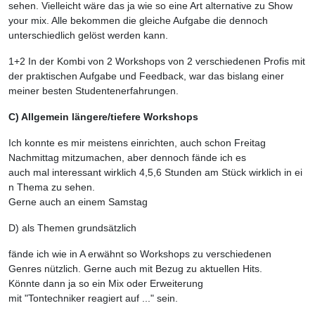
sehen. Vielleicht wäre das ja wie so eine Art alternative zu Show
your mix. Alle bekommen die gleiche Aufgabe die dennoch
unterschiedlich gelöst werden kann.
1+2 In der Kombi von 2 Workshops von 2 verschiedenen Profis mit
der praktischen Aufgabe und Feedback, war das bislang einer
meiner besten Studentenerfahrungen.
C) Allgemein längere/tiefere Workshops
Ich konnte es mir meistens einrichten, auch schon Freitag
Nachmittag mitzumachen, aber dennoch fände ich es
auch mal interessant wirklich 4,5,6 Stunden am Stück wirklich in ei
n Thema zu sehen.
Gerne auch an einem Samstag
D) als Themen grundsätzlich
fände ich wie in A erwähnt so Workshops zu verschiedenen
Genres nützlich. Gerne auch mit Bezug zu aktuellen Hits.
Könnte dann ja so ein Mix oder Erweiterung
mit "Tontechniker reagiert auf ..." sein.