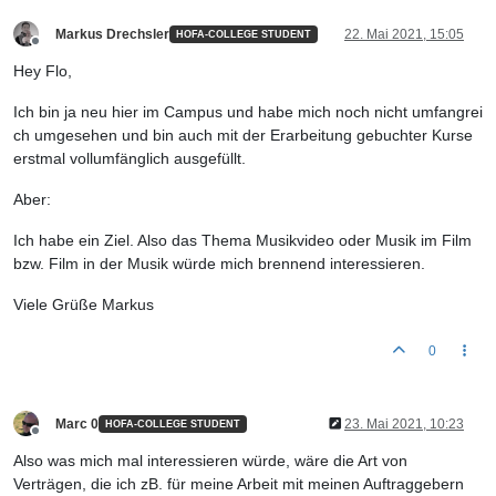
Markus Drechsler
22. Mai 2021, 15:05
HOFA-COLLEGE STUDENT
Offline
Hey Flo,
Ich bin ja neu hier im Campus und habe mich noch nicht umfangrei
ch umgesehen und bin auch mit der Erarbeitung gebuchter Kurse
erstmal vollumfänglich ausgefüllt.
Aber:
Ich habe ein Ziel. Also das Thema Musikvideo oder Musik im Film
bzw. Film in der Musik würde mich brennend interessieren.
Viele Grüße Markus
0
Marc 0
23. Mai 2021, 10:23
HOFA-COLLEGE STUDENT
Offline
Also was mich mal interessieren würde, wäre die Art von
Verträgen, die ich zB. für meine Arbeit mit meinen Auftraggebern