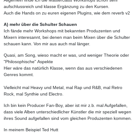
Allgemein finde ich die Masterclass Workshops schon sehr
aufschlussreich und klasse Ergänzung zu den Kursen.
Auch die Hands on zu euren eigenen Plugins, wie dem reverb v2
A) mehr über die Schulter Schauen
Ich fände mehr Workshops mit bekannten Produzenten und
Mixern interesannt, bei denen man beim Mixen über die Schulter
schauen kann. Von mir aus auch mal länger.
Quasi, am Song, wieso macht er was, und weniger Theorie oder
"Philosophische" Aspekte
Hier wäre das natürlich Klasse, wenn das aus verschiedenen
Genres kommt.
Vielleicht mal Heavy und Metal, mal Rap und R&B, mal Retro
Rock, mal Synthie und Electro.
Ich bin kein Producer Fan-Boy, aber ist mir z.b. mal Aufgefallen,
dass viele Alben unterschiedlicher Künstler die mir speziell wegen
ihres Sound aufgefallen sind vom gleichen Produzenten kommen.
In meinem Beispiel Ted Hutt