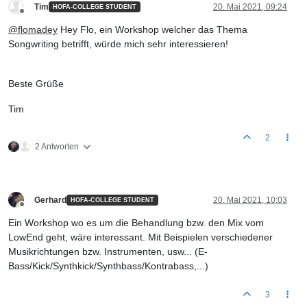
Tim
20. Mai 2021, 09:24
HOFA-COLLEGE STUDENT
Offline
@
flomadey
Hey Flo, ein Workshop welcher das Thema
Songwriting betrifft, würde mich sehr interessieren!
Beste Grüße
Tim
2
2 Antworten
Gerhard
20. Mai 2021, 10:03
HOFA-COLLEGE STUDENT
Offline
Ein Workshop wo es um die Behandlung bzw. den Mix vom
LowEnd geht, wäre interessant. Mit Beispielen verschiedener
Musikrichtungen bzw. Instrumenten, usw... (E-
Bass/Kick/Synthkick/Synthbass/Kontrabass,...)
3