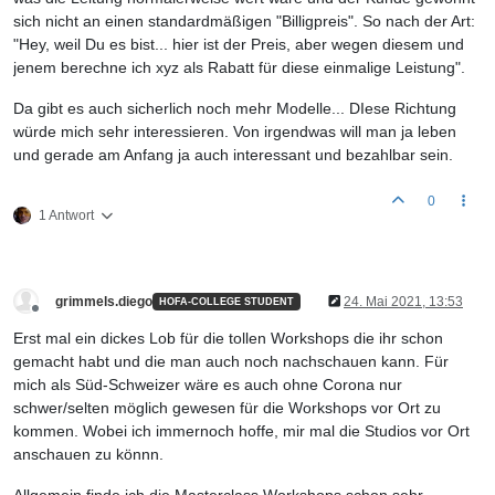
sich nicht an einen standardmäßigen "Billigpreis". So nach der Art:
"Hey, weil Du es bist... hier ist der Preis, aber wegen diesem und
jenem berechne ich xyz als Rabatt für diese einmalige Leistung".
Da gibt es auch sicherlich noch mehr Modelle... DIese Richtung
würde mich sehr interessieren. Von irgendwas will man ja leben
und gerade am Anfang ja auch interessant und bezahlbar sein.
0
1 Antwort
grimmels.diego
24. Mai 2021, 13:53
HOFA-COLLEGE STUDENT
Offline
Erst mal ein dickes Lob für die tollen Workshops die ihr schon
gemacht habt und die man auch noch nachschauen kann. Für
mich als Süd-Schweizer wäre es auch ohne Corona nur
schwer/selten möglich gewesen für die Workshops vor Ort zu
kommen. Wobei ich immernoch hoffe, mir mal die Studios vor Ort
anschauen zu könnn.