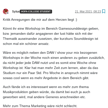
Sylux
21. Mai 2021, 08:23
HOFA-COLLEGE STUDENT
Offline
Kritik Anregungen die mir auf dem Herzen liegt :)
Könnt ihr eine Workshop im Bereich Gamesounddesign geben,
bzw. jemanden dafür angagieren der lust hätte sich mit der
Thematik auseinander zusetzen, der kurzkurs Sounddesign ist
schon mal ein schöner ansatz.
Wäre es möglich neben den DAW / show your mix bezogenen
Workshops in der Woche noch einen anderen zu geben zusätzlich,
da nicht jeder jede DAW nutzt und es somit eine Woche ohne
Workshop ist. Klar hat man mehr Zeit zum lernen, aber da das
Studium nur ein Paar Std. Pro Woche in anspruch nimmt wäre
sowas cool wenn es mehr Angebote in dem Bereich gibt.
Auch fände ich es interessant wenn es mehr zum thema
Musikproduktion geben würde, da damit bei euch ja auch
geworben wird, mal andere Generes anschneiden etc.
Mehr zum Thema Marketing wäre nicht schlecht.