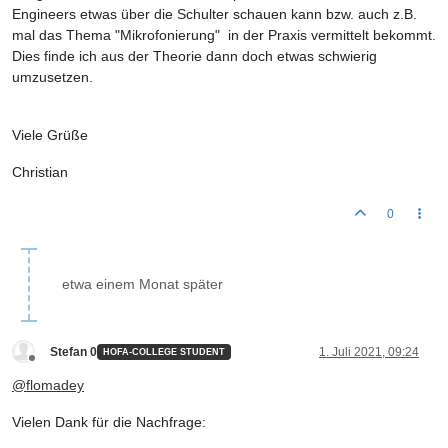
Engineers etwas über die Schulter schauen kann bzw. auch z.B.
mal das Thema "Mikrofonierung" in der Praxis vermittelt bekommt.
Dies finde ich aus der Theorie dann doch etwas schwierig
umzusetzen.
Viele Grüße
Christian
0
etwa einem Monat später
Stefan 0
1. Juli 2021, 09:24
HOFA-COLLEGE STUDENT
Offline
@
flomadey
Vielen Dank für die Nachfrage: