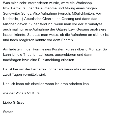
Was mich sehr interessieren würde, wäre ein Workshop
bzw. Fernkurs über die Aufnahme und Mixing eines Singer-
Songwriter Songs. Also Aufnahme (versch. Möglichkeiten, Vor-
Nachteile,...) Akustische Gitarre und Gesang und dann das
Mischen davon. Super fänd ich, wenn man vor der Mixanalyse
auch mal nur eine Aufnahme der Gitarre bzw. Gesang analysieren
lassen könnte. So dass man weiss, ob die Aufnahme an sich ok ist
und noch reagieren könnte vor dem Endmix.
Am liebsten in der Form eines Kurzfernkurses über 6 Monate. So
kann ich die Theorie nachlesen, ausprobieren und dann
nachfragen bzw. eine Rückmeldung erhalten
Da ist bei mir der Lerneffekt höher als wenn alles an einem oder
zweit Tagen vermittelt wird.
Und ich kann mir einteilen wann ich dran arbeiten kan
wie der Vocals V2 Kurs.
Liebe Grüsse
Stefan