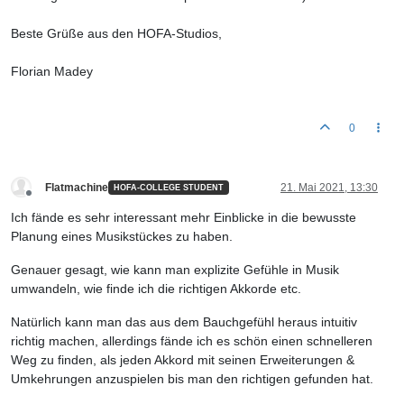
Beste Grüße aus den HOFA-Studios,
Florian Madey
0
Flatmachine
21. Mai 2021, 13:30
HOFA-COLLEGE STUDENT
Offline
Ich fände es sehr interessant mehr Einblicke in die bewusste
Planung eines Musikstückes zu haben.
Genauer gesagt, wie kann man explizite Gefühle in Musik
umwandeln, wie finde ich die richtigen Akkorde etc.
Natürlich kann man das aus dem Bauchgefühl heraus intuitiv
richtig machen, allerdings fände ich es schön einen schnelleren
Weg zu finden, als jeden Akkord mit seinen Erweiterungen &
Umkehrungen anzuspielen bis man den richtigen gefunden hat.