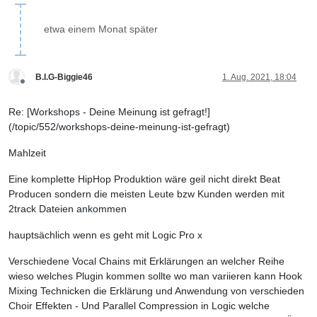
etwa einem Monat später
B.I.G-Biggie46
1. Aug. 2021, 18:04
Offline
Re: [Workshops - Deine Meinung ist gefragt!]
(/topic/552/workshops-deine-meinung-ist-gefragt)
Mahlzeit
Eine komplette HipHop Produktion wäre geil nicht direkt Beat
Producen sondern die meisten Leute bzw Kunden werden mit
2track Dateien ankommen
hauptsächlich wenn es geht mit Logic Pro x
Verschiedene Vocal Chains mit Erklärungen an welcher Reihe
wieso welches Plugin kommen sollte wo man variieren kann Hook
Mixing Technicken die Erklärung und Anwendung von verschieden
Choir Effekten - Und Parallel Compression in Logic welche