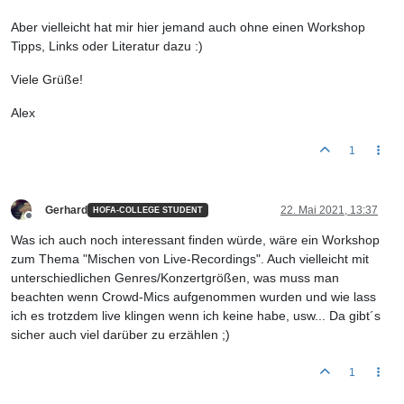
Aber vielleicht hat mir hier jemand auch ohne einen Workshop
Tipps, Links oder Literatur dazu :)
Viele Grüße!
Alex
1
Gerhard
22. Mai 2021, 13:37
HOFA-COLLEGE STUDENT
Offline
Was ich auch noch interessant finden würde, wäre ein Workshop
zum Thema "Mischen von Live-Recordings". Auch vielleicht mit
unterschiedlichen Genres/Konzertgrößen, was muss man
beachten wenn Crowd-Mics aufgenommen wurden und wie lass
ich es trotzdem live klingen wenn ich keine habe, usw... Da gibt´s
sicher auch viel darüber zu erzählen ;)
1