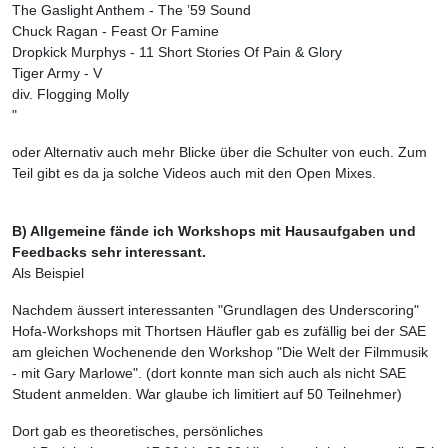
The Gaslight Anthem - The ’59 Sound
Chuck Ragan - Feast Or Famine
Dropkick Murphys - 11 Short Stories Of Pain & Glory
Tiger Army - V
div. Flogging Molly
"
oder Alternativ auch mehr Blicke über die Schulter von euch. Zum
Teil gibt es da ja solche Videos auch mit den Open Mixes.
B) Allgemeine fände ich Workshops mit Hausaufgaben und
Feedbacks sehr interessant.
Als Beispiel
Nachdem äussert interessanten "Grundlagen des Underscoring"
Hofa-Workshops mit Thortsen Häufler gab es zufällig bei der SAE
am gleichen Wochenende den Workshop "Die Welt der Filmmusik
- mit Gary Marlowe". (dort konnte man sich auch als nicht SAE
Student anmelden. War glaube ich limitiert auf 50 Teilnehmer)
Dort gab es theoretisches, persönliches