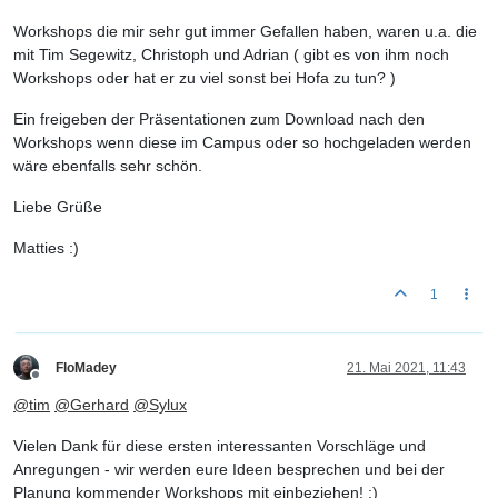
Workshops die mir sehr gut immer Gefallen haben, waren u.a. die
mit Tim Segewitz, Christoph und Adrian ( gibt es von ihm noch
Workshops oder hat er zu viel sonst bei Hofa zu tun? )
Ein freigeben der Präsentationen zum Download nach den
Workshops wenn diese im Campus oder so hochgeladen werden
wäre ebenfalls sehr schön.
Liebe Grüße
Matties :)
1
FloMadey
21. Mai 2021, 11:43
Offline
@
tim
@
Gerhard
@
Sylux
Vielen Dank für diese ersten interessanten Vorschläge und
Anregungen - wir werden eure Ideen besprechen und bei der
Planung kommender Workshops mit einbeziehen! :)