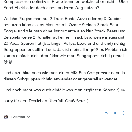
Kompressoren definitiv in Frage kommen welche eher nicht . Über
Send Effekt oder doch einen anderen Weg nutzen?
Welche Plugins man auf 2 Track Beats Wave oder mp3 Dateien
benutzen könnte- das Mastern mit Ozone 9 eines 2track Beat
Songs- und wie man ohne Instrumente also Nur 2track Beats und
Beispiels weise 2 Künstler auf einem Track bsp. weise insgesamt
20 Vocal Spuren hat (backings , Adlips, Lead und und und) richtig
Subgruppen erstellt in Logic das ist mein aller größtes Problem ich
komm einfach nicht drauf klar wie man Subgruppen richtig erstellt
😅😂
Und dazu bitte noch wie man einen MiX Bus Compressor dann in
diesen Subgruppen richtig anwendet oder generell anwendet.
Und noch mehr was euch einfällt was man ergänzen Könnte :) 🙏
sorry für den Textlichen Überfall Gruß Serc :)
0
1 Antwort