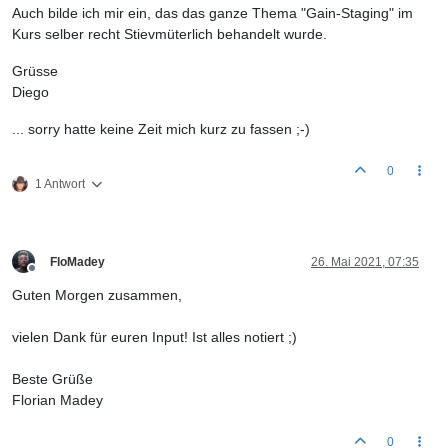
Auch bilde ich mir ein, das das ganze Thema "Gain-Staging" im
Kurs selber recht Stievmüterlich behandelt wurde.
Grüsse
Diego
... sorry hatte keine Zeit mich kurz zu fassen ;-)
0
1 Antwort
FloMadey
26. Mai 2021, 07:35
Offline
Guten Morgen zusammen,
vielen Dank für euren Input! Ist alles notiert ;)
Beste Grüße
Florian Madey
0