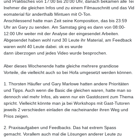
und Praktisches von 17:00 bis 20:00 Uhr, danach bekamen alle Tei
lnehmer die gleichen Infos und zu einem Filmauschnitt und das Vid
eomaterial für anderthalb Mintuen mit O-Ton.
Anschliessend hatte man Zeit seine Komposition, das bis 23:59
Uhr an Gary zu senden. Am Samstag ging es dann von 08:00-
12:00 Uhr weiter mit der Analyse der eingesendet Arbeiten.
Abgesendet haben wohl rund 30 Leute ihr Material, am Feedback
waren wohl 40 Leute dabei. ok es wurde
dann überzogen und jedes Video wurde besprochen.
Aber dieses Wochenende hatte gleiche mehrere grandiose
Vorteile, die vielleicht auch so bei Hofa umgesetzt werden können.
1. Thorsten Häufler und Gary Marlowe hatten andere Prioritäten
und Tipps. Auch wenn die Basic die gleichen waren, hatte man so
dennoch viel mehr Infos, als wenn nur ein Gastdozent zum Thema
spricht. Vielleicht könnte man ja bei Workshops mit Gast-Tutoren
jeweils 2 verschieden einladen die nacheinander ihren Weg und
Prios zeigen.
2. Praxisaufgaben und Feedbacks. Das hat extrem Spass
gemacht. Vorallem auch mal die Lösungen anderer Leute zu