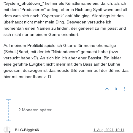
"System_Shutdown_" fiel mir als Künstlername ein, da ich, als ich
mit dem "Produzieren" anfing, eher in Richtung Synthwave und all
dem was sich nach "Cyperpunk" anfühlte ging. Allerdings ist das
überhaupt nicht mehr mein Ding. Deswegen versuche ich
momentan einen Namen zu finden, der generell zu mir passt und
sich nicht nur an einem Genre orientiert.
Auf meinem Profilbild spiele ich Gitarre für meine ehemalige
(Schul-)Band, mit der ich "Nintendocore" gemacht habe (bzw.
versucht habe xD). An sich bin ich aber eher Bassist. Bin leider
eine gefühlte Ewigkeit nicht mehr mit dem Bass auf der Bühne
gewesen, deswegen ist das neuste Bild von mir auf der Bühne das
hier mit meiner Ibanez :D.
0
2 Monaten später
B.I.G-Biggie46
1. Aug. 2021, 10:11