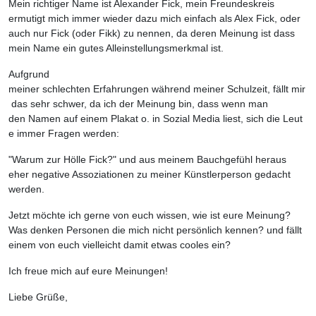
Mein richtiger Name ist Alexander Fick, mein Freundeskreis
ermutigt mich immer wieder dazu mich einfach als Alex Fick, oder
auch nur Fick (oder Fikk) zu nennen, da deren Meinung ist dass
mein Name ein gutes Alleinstellungsmerkmal ist.
Aufgrund
meiner schlechten Erfahrungen während meiner Schulzeit, fällt mir
das sehr schwer, da ich der Meinung bin, dass wenn man
den Namen auf einem Plakat o. in Sozial Media liest, sich die Leut
e immer Fragen werden:
"Warum zur Hölle Fick?" und aus meinem Bauchgefühl heraus
eher negative Assoziationen zu meiner Künstlerperson gedacht
werden.
Jetzt möchte ich gerne von euch wissen, wie ist eure Meinung?
Was denken Personen die mich nicht persönlich kennen? und fällt
einem von euch vielleicht damit etwas cooles ein?
Ich freue mich auf eure Meinungen!
Liebe Grüße,