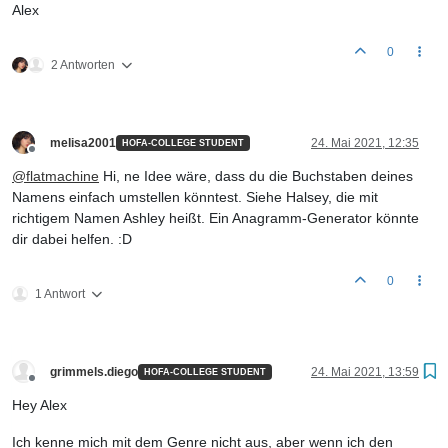
Alex
0
2 Antworten
melisa2001
24. Mai 2021, 12:35
HOFA-COLLEGE STUDENT
Offline
@
flatmachine
Hi, ne Idee wäre, dass du die Buchstaben deines
Namens einfach umstellen könntest. Siehe Halsey, die mit
richtigem Namen Ashley heißt. Ein Anagramm-Generator könnte
dir dabei helfen. :D
0
1 Antwort
grimmels.diego
24. Mai 2021, 13:59
HOFA-COLLEGE STUDENT
Offline
Hey Alex
Ich kenne mich mit dem Genre nicht aus, aber wenn ich den