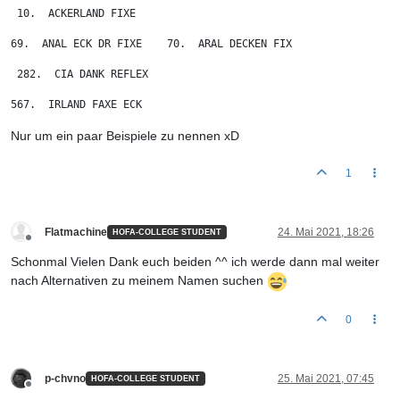
 10.  ACKERLAND FIXE
69.  ANAL ECK DR FIXE    70.  ARAL DECKEN FIX
 282.  CIA DANK REFLEX
567.  IRLAND FAXE ECK
Nur um ein paar Beispiele zu nennen xD
1
Flatmachine
24. Mai 2021, 18:26
HOFA-COLLEGE STUDENT
Offline
Schonmal Vielen Dank euch beiden ^^ ich werde dann mal weiter
nach Alternativen zu meinem Namen suchen
0
p-chvno
25. Mai 2021, 07:45
HOFA-COLLEGE STUDENT
Offline