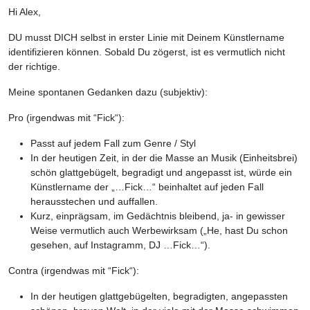
Hi Alex,
DU musst DICH selbst in erster Linie mit Deinem Künstlername
identifizieren können. Sobald Du zögerst, ist es vermutlich nicht
der richtige.
Meine spontanen Gedanken dazu (subjektiv):
Pro (irgendwas mit “Fick“):
Passt auf jedem Fall zum Genre / Styl
In der heutigen Zeit, in der die Masse an Musik (Einheitsbrei)
schön glattgebügelt, begradigt und angepasst ist, würde ein
Künstlername der „…Fick…“ beinhaltet auf jeden Fall
herausstechen und auffallen.
Kurz, einprägsam, im Gedächtnis bleibend, ja- in gewisser
Weise vermutlich auch Werbewirksam („He, hast Du schon
gesehen, auf Instagramm, DJ …Fick…“).
Contra (irgendwas mit “Fick“):
In der heutigen glattgebügelten, begradigten, angepassten