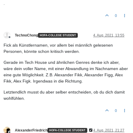
.
0
TechnoChong
4. Aug. 2021, 13:55
HOFA-COLLEGE STUDENT
Offline
Fick als Künstlernamen, vor allem bei männlich gelesenen
Personen, könnte schon kritisch werden.
Gerade im Tech House und ähnlichen Genres denke ich aber,
wäre dein voller Name, mit einer Abwandlung im Nachnamen aber
eine gute Möglichkeit. Z.B. Alexander Fikk, Alexander Figg, Alex
Fikk, Alex Figk. Irgendwas in die Richtung.
Letztendlich musst du aber selber entscheiden, ob du dich damit
wohlfühlen.
0
AlexanderFriedrich
4. Aug. 2021, 21:27
HOFA-COLLEGE STUDENT