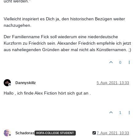
ucht
werden.
"
Vielleicht inspiriert es Dich ja, den historischen Bezügen weiter
nachzugehen.
Der Familienname Fick soll wiederum eine niederdeutsche
Kurzform zu Friedrich sein. Alexander Friedrich empfehle ich jetzt
aus naheliegenden Gründen aber mal nicht als Künstlernamen. ;)
0
Dannyskillz
5. Aug. 2021, 13:33
Offline
Hallo , ich finde Alex Fiction hört sich gut an .
1
Schadoras
7. Aug. 2021, 10:33
HOFA-COLLEGE STUDENT
Offline