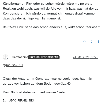
Künstlernamen Fick oder so sehen würde, wäre meine erste
Reaktion wohl auch, was will der/die von mir bzw. was hat der zu
Kompensieren. Ich würde da vermutlich niemals drauf kommen,
dass das der richtige Familienname ist.
Bei "Alex Fick" sähe das schon anders aus, wirkt schon "seriöser".
0
Flatmachine
24. Mai 2021, 18:25
HOFA-COLLEGE STUDENT
Offline
@
melisa2001
Okay, der Anagramm-Generator war ne coole Idee, hab mich
gerade vor lachen auf dem Boden gewälzt xD
Das Glück ist dabei nicht auf meiner Seite:
1.  ADAC FERKEL NIX