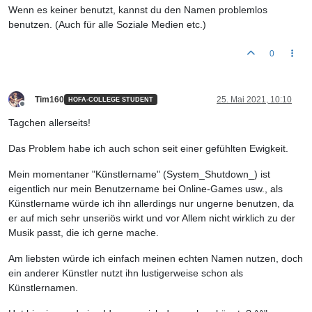
Wenn es keiner benutzt, kannst du den Namen problemlos
benutzen. (Auch für alle Soziale Medien etc.)
0
Tim160
25. Mai 2021, 10:10
HOFA-COLLEGE STUDENT
Offline
Tagchen allerseits!
Das Problem habe ich auch schon seit einer gefühlten Ewigkeit.
Mein momentaner "Künstlername" (System_Shutdown_) ist
eigentlich nur mein Benutzername bei Online-Games usw., als
Künstlername würde ich ihn allerdings nur ungerne benutzen, da
er auf mich sehr unseriös wirkt und vor Allem nicht wirklich zu der
Musik passt, die ich gerne mache.
Am liebsten würde ich einfach meinen echten Namen nutzen, doch
ein anderer Künstler nutzt ihn lustigerweise schon als
Künstlernamen.