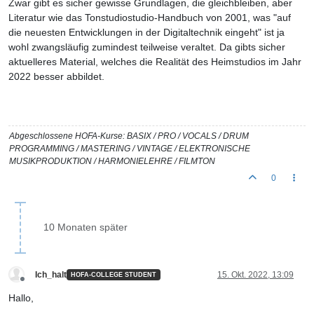
Zwar gibt es sicher gewisse Grundlagen, die gleichbleiben, aber
Literatur wie das Tonstudiostudio-Handbuch von 2001, was "auf
die neuesten Entwicklungen in der Digitaltechnik eingeht" ist ja
wohl zwangsläufig zumindest teilweise veraltet. Da gibts sicher
aktuelleres Material, welches die Realität des Heimstudios im Jahr
2022 besser abbildet.
Abgeschlossene HOFA-Kurse: BASIX / PRO / VOCALS / DRUM
PROGRAMMING / MASTERING / VINTAGE / ELEKTRONISCHE
MUSIKPRODUKTION / HARMONIELEHRE / FILMTON
0
10 Monaten später
Ich_halt
15. Okt. 2022, 13:09
HOFA-COLLEGE STUDENT
Offline
Hallo,