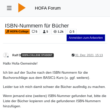
HOFA Forum
ISBN-Nummern für Bücher
5
5
1.2k
5
HOFA-College
Anmelden zum Antworten
Ralf D
31. Dez. 2021, 15:13
HOFA-COLLEGE STUDENT
Offline
Hallo Hofa-Gemeinde!
Ich bin auf der Suche nach den ISBN-Nummern für die
Buchvorschläge aus dem BASIC1-Kurs (u. ggf. weitere).
Leider tue ich mich damit schwer die Bücher ausfindig zu machen.
Wenn jemand eine (weitere) ISBN-Nummer gefunden hat, bitte die
Liste der Bücher kopieren und die gefundenen ISBN-Nummern
hinzufügen.