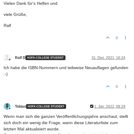
Vielen Dank für's Helfen und
viele Grüße,
Ralf
0
Ralf D
31. Dez. 2021, 16:24
HOFA-COLLEGE STUDENT
Offline
Ich habe die ISBN-Nummern und teilweise Neuauflagen gefunden
:-)
0
Tobias
1. Jan. 2022, 08:29
HOFA-COLLEGE STUDENT
Offline
Wenn man sich die ganzen Veröffentlichungsjahre anschaut, stellt
sich doch ein wenig die Frage, wann diese Literaturliste zum
letzten Mal aktualisiert wurde.