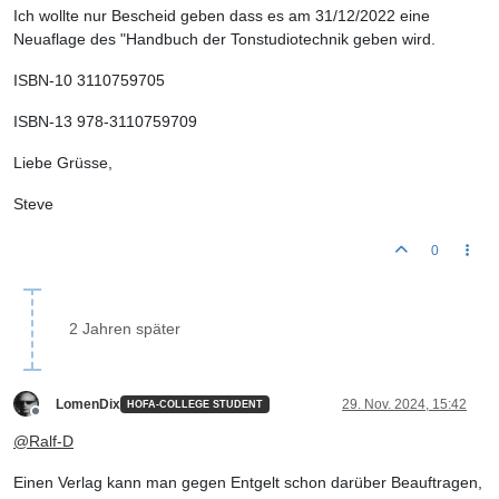
Ich wollte nur Bescheid geben dass es am 31/12/2022 eine
Neuaflage des "Handbuch der Tonstudiotechnik geben wird.
ISBN-10 3110759705
ISBN-13 978-3110759709
Liebe Grüsse,
Steve
0
2 Jahren später
LomenDix
29. Nov. 2024, 15:42
HOFA-COLLEGE STUDENT
Offline
@
Ralf-D
Einen Verlag kann man gegen Entgelt schon darüber Beauftragen,