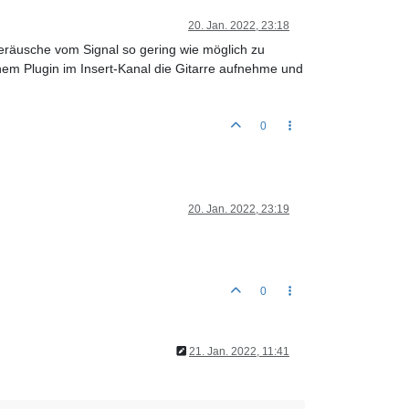
20. Jan. 2022, 23:18
eräusche vom Signal so gering wie möglich zu
nem Plugin im Insert-Kanal die Gitarre aufnehme und
0
20. Jan. 2022, 23:19
0
21. Jan. 2022, 11:41