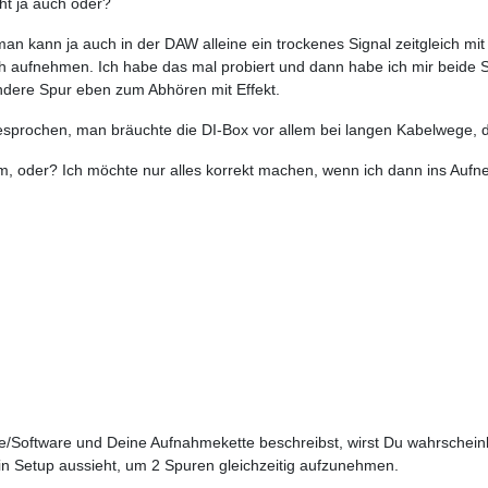
t ja auch oder?
 man kann ja auch in der DAW alleine ein trockenes Signal zeitgleich m
h aufnehmen. Ich habe das mal probiert und dann habe ich mir beide S
andere Spur eben zum Abhören mit Effekt.
rochen, man bräuchte die DI-Box vor allem bei langen Kabelwege, di
dem, oder? Ich möchte nur alles korrekt machen, wenn ich dann ins Au
Software und Deine Aufnahmekette beschreibst, wirst Du wahrscheinl
in Setup aussieht, um 2 Spuren gleichzeitig aufzunehmen.