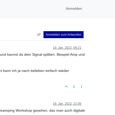
Anmelden
Anmelden zum Antworten
19. Jan. 2022, 06:21
und kannst da dein Signal splitten. Beispiel Amp und
s kann ich ja nach belieben einfach wieder
0
19. Jan. 2022, 21:06
m Reamping Workshop gesehen, das man auch digitale