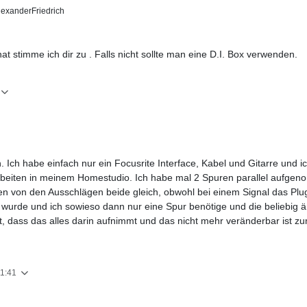
xanderFriedrich
at stimme ich dir zu . Falls nicht sollte man eine D.I. Box verwenden.
. Ich habe einfach nur ein Focusrite Interface, Kabel und Gitarre und i
rbeiten in meinem Homestudio. Ich habe mal 2 Spuren parallel aufgeno
n von den Ausschlägen beide gleich, obwohl bei einem Signal das Plugi
urde und ich sowieso dann nur eine Spur benötige und die beliebig ä
, dass das alles darin aufnimmt und das nicht mehr veränderbar ist zum
11:41