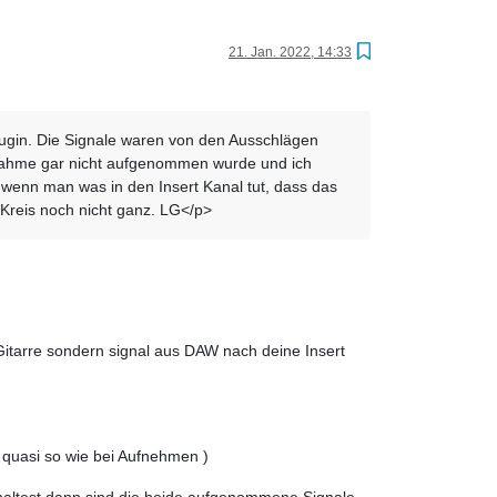
21. Jan. 2022, 14:33
lugin. Die Signale waren von den Ausschlägen
ufnahme gar nicht aufgenommen wurde und ich
 wenn man was in den Insert Kanal tut, dass das
 Kreis noch nicht ganz. LG</p>
Gitarre sondern signal aus DAW nach deine Insert
( quasi so wie bei Aufnehmen )
schaltest dann sind die beide aufgenommene Signale