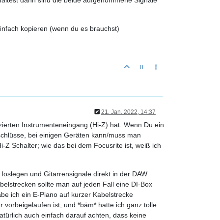
einfach kopieren (wenn du es brauchst)
0
21. Jan. 2022, 14:37
zierten Instrumenteneingang (Hi-Z) hat. Wenn Du ein
nschlüsse, bei einigen Geräten kann/muss man
-Z Schalter; wie das bei dem Focusrite ist, weiß ich
 loslegen und Gitarrensignale direkt in der DAW
elstrecken sollte man auf jeden Fall eine DI-Box
abe ich ein E-Piano auf kurzer Kabelstrecke
orbeigelaufen ist; und *bäm* hatte ich ganz tolle
ürlich auch einfach darauf achten, dass keine