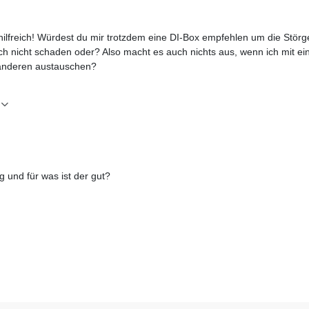
ilfreich! Würdest du mir trotzdem eine DI-Box empfehlen um die Störg
ch nicht schaden oder? Also macht es auch nichts aus, wenn ich mit ei
 anderen austauschen?
g und für was ist der gut?