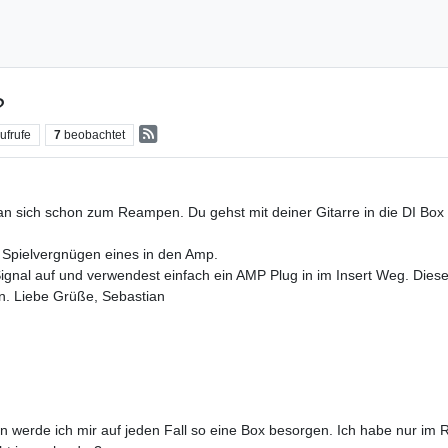
?
ufrufe
7
beobachtet
an sich schon zum Reampen. Du gehst mit deiner Gitarre in die DI Box 
 Spielvergnügen eines in den Amp.
ignal auf und verwendest einfach ein AMP Plug in im Insert Weg. Diese
fen. Liebe Grüße, Sebastian
n werde ich mir auf jeden Fall so eine Box besorgen. Ich habe nur i