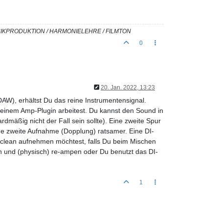
USIKPRODUKTION / HARMONIELEHRE / FILMTON
0
20. Jan. 2022, 13:23
AW), erhältst Du das reine Instrumentensignal.
einem Amp-Plugin arbeitest. Du kannst den Sound in
dmäßig nicht der Fall sein sollte). Eine zweite Spur
ine zweite Aufnahme (Dopplung) ratsamer. Eine DI-
l clean aufnehmen möchtest, falls Du beim Mischen
 und (physisch) re-ampen oder Du benutzt das DI-
1