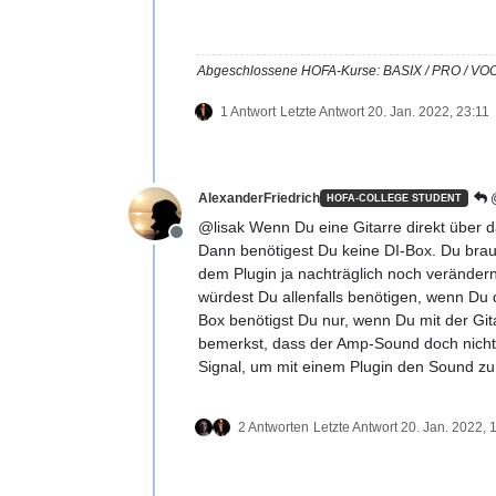
Abgeschlossene HOFA-Kurse: BASIX / PRO 
1 Antwort
Letzte Antwort
20. Jan. 2022, 23:11
AlexanderFriedrich
@
HOFA-COLLEGE STUDENT
@lisak Wenn Du eine Gitarre direkt über d
Offline
Dann benötigest Du keine DI-Box. Du bra
dem Plugin ja nachträglich noch verändern 
würdest Du allenfalls benötigen, wenn Du 
Box benötigst Du nur, wenn Du mit der Git
bemerkst, dass der Amp-Sound doch nicht
Signal, um mit einem Plugin den Sound zu e
2 Antworten
Letzte Antwort
20. Jan. 2022, 