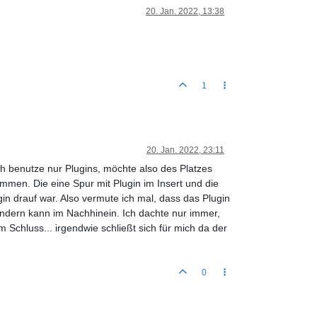
20. Jan. 2022, 13:38
1
20. Jan. 2022, 23:11
ch benutze nur Plugins, möchte also des Platzes
mmen. Die eine Spur mit Plugin im Insert und die
n drauf war. Also vermute ich mal, dass das Plugin
ndern kann im Nachhinein. Ich dachte nur immer,
 Schluss... irgendwie schließt sich für mich da der
0