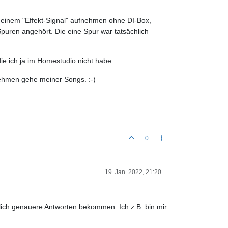
it einem "Effekt-Signal" aufnehmen ohne DI-Box,
puren angehört. Die eine Spur war tatsächlich
e ich ja im Homestudio nicht habe.
fnehmen gehe meiner Songs. :-)
0
19. Jan. 2022, 21:20
ich genauere Antworten bekommen. Ich z.B. bin mir