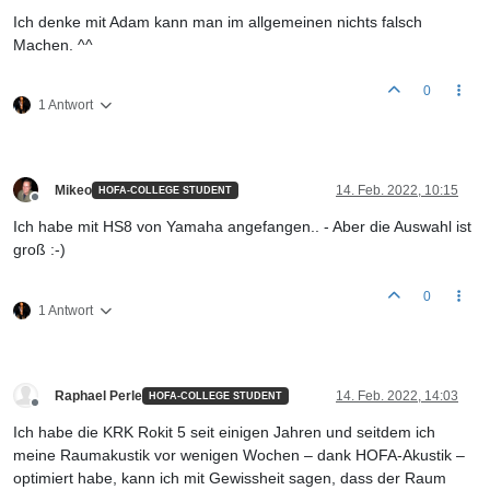
Ich denke mit Adam kann man im allgemeinen nichts falsch
Machen. ^^
0
1 Antwort
Mikeo
14. Feb. 2022, 10:15
HOFA-COLLEGE STUDENT
Offline
Ich habe mit HS8 von Yamaha angefangen.. - Aber die Auswahl ist
groß :-)
0
1 Antwort
Raphael Perle
14. Feb. 2022, 14:03
HOFA-COLLEGE STUDENT
Offline
Ich habe die KRK Rokit 5 seit einigen Jahren und seitdem ich
meine Raumakustik vor wenigen Wochen – dank HOFA-Akustik –
optimiert habe, kann ich mit Gewissheit sagen, dass der Raum