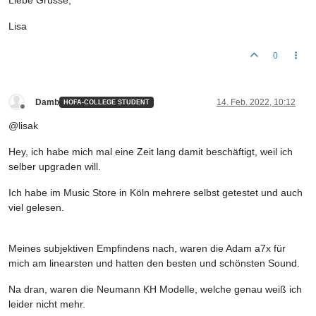
Liebe Grüsse,
Lisa
0
Damb
14. Feb. 2022, 10:12
HOFA-COLLEGE STUDENT
Offline
@lisak
Hey, ich habe mich mal eine Zeit lang damit beschäftigt, weil ich
selber upgraden will.
Ich habe im Music Store in Köln mehrere selbst getestet und auch
viel gelesen.
Meines subjektiven Empfindens nach, waren die Adam a7x für
mich am linearsten und hatten den besten und schönsten Sound.
Na dran, waren die Neumann KH Modelle, welche genau weiß ich
leider nicht mehr.