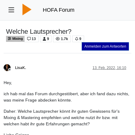
HOFA Forum
Welche Lautsprecher?
13
9
1.7k
9
Mixing
Anmelden zum Antworten
LisaK.
13. Feb. 2022, 16:10
Offline
Hey,
ich hab mal das Forum durchgestöbert, aber ich fand dazu nichts,
was meine Frage abdecken könnte.
Daher: Welche Lautsprecher könnt ihr guten Gewissens für's
Mixing & Mastering empfehlen und welche nutzt ihr bzw. mit
welchen habt ihr gute Erfahrungen gemacht?