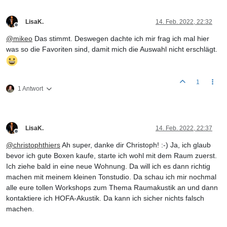
LisaK.
14. Feb. 2022, 22:32
Offline
@
mikeo
Das stimmt. Deswegen dachte ich mir frag ich mal hier
was so die Favoriten sind, damit mich die Auswahl nicht erschlägt.
1
1 Antwort
LisaK.
14. Feb. 2022, 22:37
Offline
@
christophthiers
Ah super, danke dir Christoph! :-) Ja, ich glaub
bevor ich gute Boxen kaufe, starte ich wohl mit dem Raum zuerst.
Ich ziehe bald in eine neue Wohnung. Da will ich es dann richtig
machen mit meinem kleinen Tonstudio. Da schau ich mir nochmal
alle eure tollen Workshops zum Thema Raumakustik an und dann
kontaktiere ich HOFA-Akustik. Da kann ich sicher nichts falsch
machen.