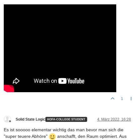
1
Solid State Logic
4. März 2022, 16:28
HOFA-COLLEGE STUDENT
Offline
Es ist sooooo elementar wichtig das man bevor man sich die
"super teuere Abhöre"
anschafft, den Raum optimiert. Aus