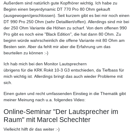
Außerdem sind natürlich gute Kopfhörer wichtig. Ich habe zu
Beginn einen beyerdynamic DT 770 Pro 80 Ohm gekauft
(ausgewogen/geschlossen). Seit kurzem gibt es bei mir noch einen
DT 990 Pro 250 Ohm (sehr Detailliert/offen). Allerdings sind mir bei
der 250 Ohm Variante die Höhen zu scharf. Von dem offenen 990
Pro gibt es noch eine "Black Edition", die hat dann 80 Ohm. Zu
beginn würde wahrscheinlich die offene Variante mit 80 Ohm am
Besten sein. Aber da fehlt mir aber die Erfahrung um das
beurteilen zu können :-)
Ich hab mich bei den Monitor Lautsprechern
übrigens für die KRK Rokit 10-3 G3 entschieden, da Tiefbass für
mich wichtig ist. Allerdings bringt das auch wieder Probleme mit
sich.
Einen guten und recht umfassenden Einstieg in die Thematik gibt
meiner Meinung nach u.a. folgendes Video:
Online-Seminar "Der Lautsprecher im
Raum" mit Marcel Schechter
Vielleicht hilft dir das weiter :-)