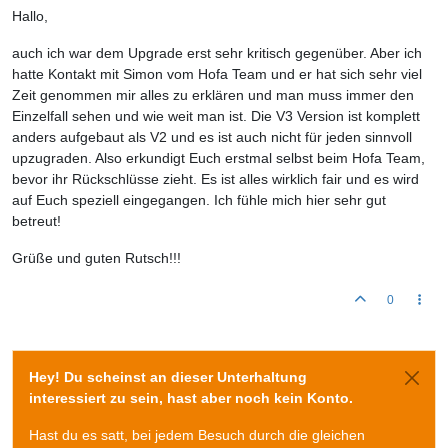
Hallo,
auch ich war dem Upgrade erst sehr kritisch gegenüber. Aber ich
hatte Kontakt mit Simon vom Hofa Team und er hat sich sehr viel
Zeit genommen mir alles zu erklären und man muss immer den
Einzelfall sehen und wie weit man ist. Die V3 Version ist komplett
anders aufgebaut als V2 und es ist auch nicht für jeden sinnvoll
upzugraden. Also erkundigt Euch erstmal selbst beim Hofa Team,
bevor ihr Rückschlüsse zieht. Es ist alles wirklich fair und es wird
auf Euch speziell eingegangen. Ich fühle mich hier sehr gut
betreut!
Grüße und guten Rutsch!!!
0
Hey! Du scheinst an dieser Unterhaltung
interessiert zu sein, hast aber noch kein Konto.
Hast du es satt, bei jedem Besuch durch die gleichen