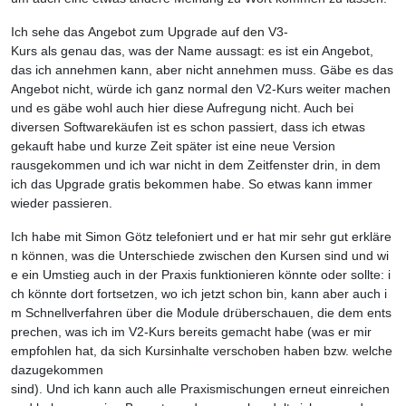
Ich sehe das Angebot zum Upgrade auf den V3-
Kurs als genau das, was der Name aussagt: es ist ein Angebot,
das ich annehmen kann, aber nicht annehmen muss. Gäbe es das
Angebot nicht, würde ich ganz normal den V2-Kurs weiter machen
und es gäbe wohl auch hier diese Aufregung nicht. Auch bei
diversen Softwarekäufen ist es schon passiert, dass ich etwas
gekauft habe und kurze Zeit später ist eine neue Version
rausgekommen und ich war nicht in dem Zeitfenster drin, in dem
ich das Upgrade gratis bekommen habe. So etwas kann immer
wieder passieren.
Ich habe mit Simon Götz telefoniert und er hat mir sehr gut erkläre
n können, was die Unterschiede zwischen den Kursen sind und wi
e ein Umstieg auch in der Praxis funktionieren könnte oder sollte: i
ch könnte dort fortsetzen, wo ich jetzt schon bin, kann aber auch i
m Schnellverfahren über die Module drüberschauen, die dem ents
prechen, was ich im V2-Kurs bereits gemacht habe (was er mir
empfohlen hat, da sich Kursinhalte verschoben haben bzw. welche
dazugekommen
sind). Und ich kann auch alle Praxismischungen erneut einreichen