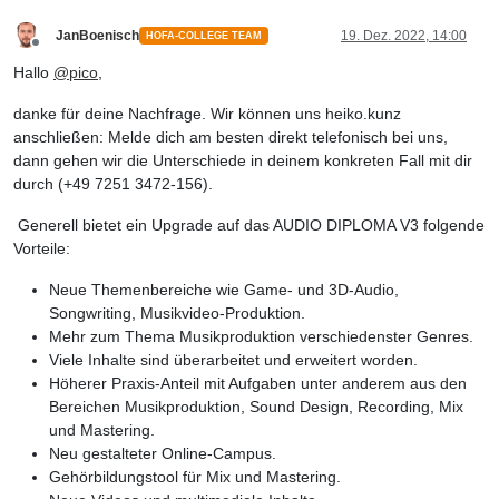
JanBoenisch
19. Dez. 2022, 14:00
HOFA-COLLEGE TEAM
Offline
Hallo
@
pico
,
danke für deine Nachfrage. Wir können uns heiko.kunz
anschließen: Melde dich am besten direkt telefonisch bei uns,
dann gehen wir die Unterschiede in deinem konkreten Fall mit dir
durch (+49 7251 3472-156).
Generell bietet ein Upgrade auf das AUDIO DIPLOMA V3 folgende
Vorteile:
Neue Themenbereiche wie Game- und 3D-Audio,
Songwriting, Musikvideo-Produktion.
Mehr zum Thema Musikproduktion verschiedenster Genres.
Viele Inhalte sind überarbeitet und erweitert worden.
Höherer Praxis-Anteil mit Aufgaben unter anderem aus den
Bereichen Musikproduktion, Sound Design, Recording, Mix
und Mastering.
Neu gestalteter Online-Campus.
Gehörbildungstool für Mix und Mastering.