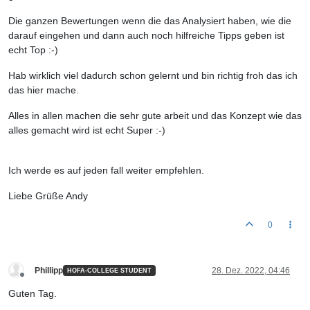
Die ganzen Bewertungen wenn die das Analysiert haben, wie die
darauf eingehen und dann auch noch hilfreiche Tipps geben ist
echt Top :-)
Hab wirklich viel dadurch schon gelernt und bin richtig froh das ich
das hier mache.
Alles in allen machen die sehr gute arbeit und das Konzept wie das
alles gemacht wird ist echt Super :-)
Ich werde es auf jeden fall weiter empfehlen.
Liebe Grüße Andy
0
Phillipp
28. Dez. 2022, 04:46
HOFA-COLLEGE STUDENT
Offline
Guten Tag.