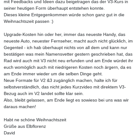
mit Feedbacks und Ideen dazu beigetragen das der V3-Kurs in
seiner heutigen Form überhaupt entstehen konnte.
Dieses kleine Entgegenkommen würde schon ganz gut in die
Weihnachtszeit passen :)
Upgrade-Kosten hin oder her, immer das neueste Handy, das
neueste Auto, neuester Fernseher, macht auch nicht glücklich, im
Gegenteil - ich hab überhaupt nichts von all dem und kann nur
bestätigen was mein Namensvetter gestern geschrieben hat, das
Rad wird auch mit V3 nicht neu erfunden und am Ende würdet ihr
euch womöglich auch mit niedrigeren Kosten noch ärgern, da es
am Ende immer wieder um die selben Dinge geht.
Neue Formate für V2 &3 zugänglich machen, halte ich für
selbstverständlich, das nicht jedes Kurzvideo mit direktem V3-
Bezug auch im V2 landet sollte klar sein.
Also, bleibt gelassen, am Ende liegt es sowieso bei uns was wir
daraus machen!
Habt ne schöne Weihnachtszeit
Grüße aus Elbflorenz
David