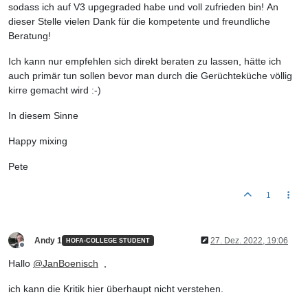
sodass ich auf V3 upgegraded habe und voll zufrieden bin! An
dieser Stelle vielen Dank für die kompetente und freundliche
Beratung!
Ich kann nur empfehlen sich direkt beraten zu lassen, hätte ich
auch primär tun sollen bevor man durch die Gerüchteküche völlig
kirre gemacht wird :-)
In diesem Sinne
Happy mixing
Pete
1
Andy 1
27. Dez. 2022, 19:06
HOFA-COLLEGE STUDENT
Offline
Hallo
@
JanBoenisch
,
ich kann die Kritik hier überhaupt nicht verstehen.