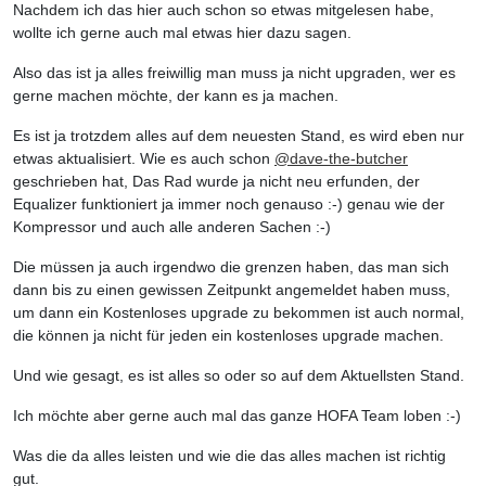
Nachdem ich das hier auch schon so etwas mitgelesen habe,
wollte ich gerne auch mal etwas hier dazu sagen.
Also das ist ja alles freiwillig man muss ja nicht upgraden, wer es
gerne machen möchte, der kann es ja machen.
Es ist ja trotzdem alles auf dem neuesten Stand, es wird eben nur
etwas aktualisiert. Wie es auch schon
@
dave-the-butcher
geschrieben hat, Das Rad wurde ja nicht neu erfunden, der
Equalizer funktioniert ja immer noch genauso :-) genau wie der
Kompressor und auch alle anderen Sachen :-)
Die müssen ja auch irgendwo die grenzen haben, das man sich
dann bis zu einen gewissen Zeitpunkt angemeldet haben muss,
um dann ein Kostenloses upgrade zu bekommen ist auch normal,
die können ja nicht für jeden ein kostenloses upgrade machen.
Und wie gesagt, es ist alles so oder so auf dem Aktuellsten Stand.
Ich möchte aber gerne auch mal das ganze HOFA Team loben :-)
Was die da alles leisten und wie die das alles machen ist richtig
gut.