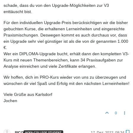
schade, dass du von den Upgrade-Möglichkeiten zur V3
enttäuscht bist.
Für den individuellen Upgrade-Preis berücksichtigen wir die bisher
gebuchten Kurse, die erhaltenen Lerneinheiten und eingereichte
Praxismischungen. Deswegen kommt es auch durchaus vor, dass
ein Upgrade sehr viel günstiger ist als die von dir genannten 1.000
€.
Wer ein DIPLOMA-Upgrade bucht, erhält dann den kompletten V3-
Kurs mit neuen Themenbereichen, kann 34 Praxisaufgaben zur
Analyse einreichen und viele Zertifikate erlangen.
Wir hoffen, dich im PRO-Kurs wieder von uns zu überzeugen und
wünschen dir viel Spaß und Erfolg mit den nächsten Lerneinheiten!
Viele Grüße aus Karlsdorf
Jochen
0
PICO
17. Dez. 2022, 09:34
HOFA-COLLEGE STUDENT