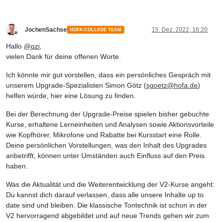
JochenSachse
15. Dez. 2022, 16:20
HOFA-COLLEGE TEAM
Offline
Hallo
@
qzi
,
vielen Dank für deine offenen Worte.
Ich könnte mir gut vorstellen, dass ein persönliches Gespräch mit
unserem Upgrade-Spezialisten Simon Götz (
sgoetz@hofa.de
)
helfen würde, hier eine Lösung zu finden.
Bei der Berechnung der Upgrade-Preise spielen bisher gebuchte
Kurse, erhaltene Lerneinheiten und Analysen sowie Aktionsvorteile
wie Kopfhörer, Mikrofone und Rabatte bei Kursstart eine Rolle.
Deine persönlichen Vorstellungen, was den Inhalt des Upgrades
anbetrifft, können unter Umständen auch Einfluss auf den Preis
haben.
Was die Aktualität und die Weiterentwicklung der V2-Kurse angeht:
Du kannst dich darauf verlassen, dass alle unsere Inhalte up to
date sind und bleiben. Die klassische Tontechnik ist schon in der
V2 hervorragend abgebildet und auf neue Trends gehen wir zum