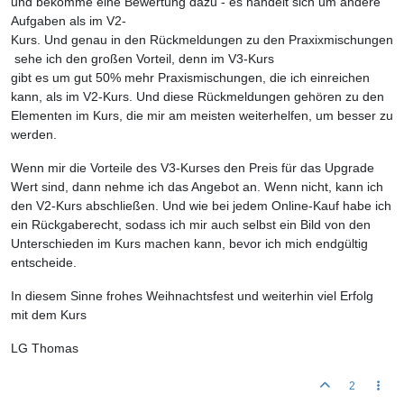
und bekomme eine Bewertung dazu - es handelt sich um andere
Aufgaben als im V2-
Kurs. Und genau in den Rückmeldungen zu den Praxixmischungen
sehe ich den großen Vorteil, denn im V3-Kurs
gibt es um gut 50% mehr Praxismischungen, die ich einreichen
kann, als im V2-Kurs. Und diese Rückmeldungen gehören zu den
Elementen im Kurs, die mir am meisten weiterhelfen, um besser zu
werden.
Wenn mir die Vorteile des V3-Kurses den Preis für das Upgrade
Wert sind, dann nehme ich das Angebot an. Wenn nicht, kann ich
den V2-Kurs abschließen. Und wie bei jedem Online-Kauf habe ich
ein Rückgaberecht, sodass ich mir auch selbst ein Bild von den
Unterschieden im Kurs machen kann, bevor ich mich endgültig
entscheide.
In diesem Sinne frohes Weihnachtsfest und weiterhin viel Erfolg
mit dem Kurs
LG Thomas
2