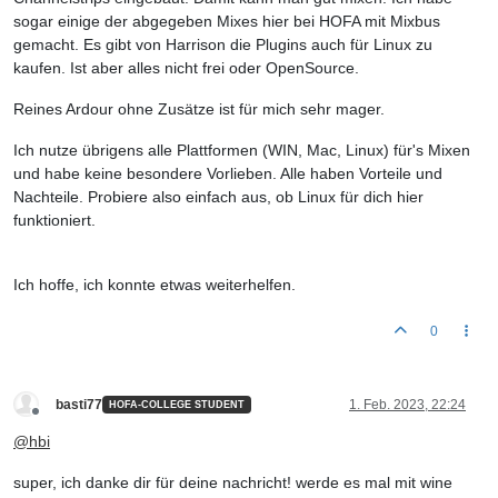
sogar einige der abgegeben Mixes hier bei HOFA mit Mixbus
gemacht. Es gibt von Harrison die Plugins auch für Linux zu
kaufen. Ist aber alles nicht frei oder OpenSource.
Reines Ardour ohne Zusätze ist für mich sehr mager.
Ich nutze übrigens alle Plattformen (WIN, Mac, Linux) für's Mixen
und habe keine besondere Vorlieben. Alle haben Vorteile und
Nachteile. Probiere also einfach aus, ob Linux für dich hier
funktioniert.
Ich hoffe, ich konnte etwas weiterhelfen.
0
basti77
1. Feb. 2023, 22:24
HOFA-COLLEGE STUDENT
Offline
@
hbi
super, ich danke dir für deine nachricht! werde es mal mit wine