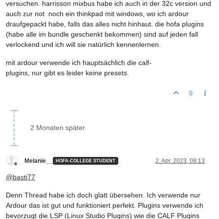
versuchen. harrisson mixbus habe ich auch in der 32c version und
auch zur not noch ein thinkpad mit windows, wo ich ardour
draufgepackt habe, falls das alles nicht hinhaut. die hofa plugins
(habe alle im bundle geschenkt bekommen) sind auf jeden fall
verlockend und ich will sie natürlich kennenlernen.
mit ardour verwende ich hauptsächlich die calf-
plugins, nur gibt es leider keine presets.
0
2 Monaten später
Melanie__
2. Apr. 2023, 08:13
HOFA-COLLEGE STUDENT
Offline
@
basti77
Denn Thread habe ich doch glatt übersehen. Ich verwende nur
Ardour das ist gut und funktioniert perfekt. Plugins verwende ich
bevorzugt die LSP (Linux Studio Plugins) wie die CALF Plugins