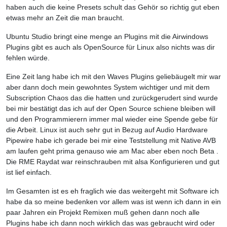
haben auch die keine Presets schult das Gehör so richtig gut eben
etwas mehr an Zeit die man braucht.
Ubuntu Studio bringt eine menge an Plugins mit die Airwindows
Plugins gibt es auch als OpenSource für Linux also nichts was dir
fehlen würde.
Eine Zeit lang habe ich mit den Waves Plugins geliebäugelt mir war
aber dann doch mein gewohntes System wichtiger und mit dem
Subscription Chaos das die hatten und zurückgerudert sind wurde
bei mir bestätigt das ich auf der Open Source schiene bleiben will
und den Programmierern immer mal wieder eine Spende gebe für
die Arbeit. Linux ist auch sehr gut in Bezug auf Audio Hardware
Pipewire habe ich gerade bei mir eine Teststellung mit Native AVB
am laufen geht prima genauso wie am Mac aber eben noch Beta .
Die RME Raydat war reinschrauben mit alsa Konfigurieren und gut
ist lief einfach.
Im Gesamten ist es eh fraglich wie das weitergeht mit Software ich
habe da so meine bedenken vor allem was ist wenn ich dann in ein
paar Jahren ein Projekt Remixen muß gehen dann noch alle
Plugins habe ich dann noch wirklich das was gebraucht wird oder