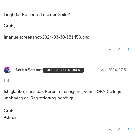
Liegt der Fehler auf meiner Seite?
Gruß,
Imanuel
screenshot-2024-03-30-181453.png
0
Adrian Sommer
1. Apr. 2024, 07:51
HOFA-COLLEGE STUDENT
Offline
Hi!
Ich glaube, dass das Forum eine eigene, vom HOFA-College
unabhängige Registrierung benötigt.
Gruß
Adrian
0