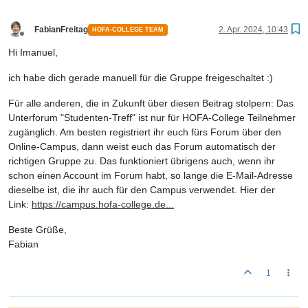
FabianFreitag
2. Apr. 2024, 10:43
HOFA-COLLEGE TEAM
Offline
Hi Imanuel,
ich habe dich gerade manuell für die Gruppe freigeschaltet :)
Für alle anderen, die in Zukunft über diesen Beitrag stolpern: Das
Unterforum "Studenten-Treff" ist nur für HOFA-College Teilnehmer
zugänglich. Am besten registriert ihr euch fürs Forum über den
Online-Campus, dann weist euch das Forum automatisch der
richtigen Gruppe zu. Das funktioniert übrigens auch, wenn ihr
schon einen Account im Forum habt, so lange die E-Mail-Adresse
dieselbe ist, die ihr auch für den Campus verwendet. Hier der
Link:
https://campus.hofa-college.de...
Beste Grüße,
Fabian
1