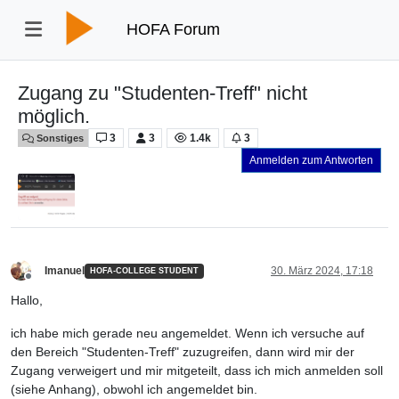
HOFA Forum
Zugang zu "Studenten-Treff" nicht
möglich.
3
3
1.4k
3
Sonstiges
Anmelden zum Antworten
Imanuel
30. März 2024, 17:18
HOFA-COLLEGE STUDENT
Offline
Hallo,
ich habe mich gerade neu angemeldet. Wenn ich versuche auf
den Bereich "Studenten-Treff" zuzugreifen, dann wird mir der
Zugang verweigert und mir mitgeteilt, dass ich mich anmelden soll
(siehe Anhang), obwohl ich angemeldet bin.