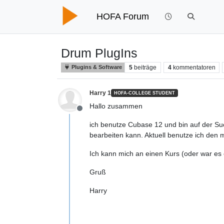
HOFA Forum
Drum PlugIns
5
beiträge
4
kommentatoren
Plugins & Software
Harry 1
HOFA-COLLEGE STUDENT
Hallo zusammen
Offline
ich benutze Cubase 12 und bin auf der Su
bearbeiten kann. Aktuell benutze ich den
Ich kann mich an einen Kurs (oder war es 
Gruß
Harry