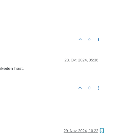
0
23. Okt. 2024, 05:36
keiten hast.
0
29. Nov. 2024, 10:22