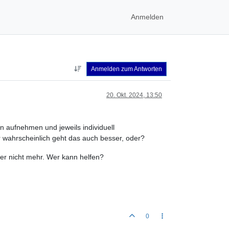
Anmelden
Anmelden zum Antworten
20. Okt. 2024, 13:50
n aufnehmen und jeweils individuell
r wahrscheinlich geht das auch besser, oder?
ber nicht mehr. Wer kann helfen?
0