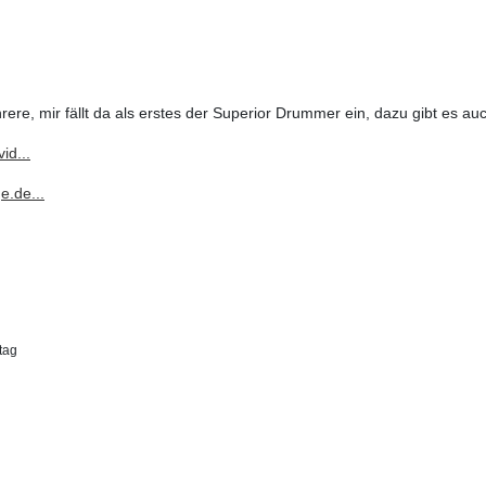
re, mir fällt da als erstes der Superior Drummer ein, dazu gibt es au
id...
e.de...
tag