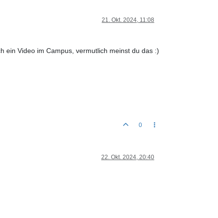
21. Okt. 2024, 11:08
ch ein Video im Campus, vermutlich meinst du das :)
0
22. Okt. 2024, 20:40