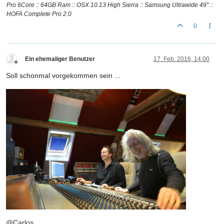
Pro 6Core :: 64GB Ram :: OSX 10.13 High Sierra :: Samsung Ultrawide 49" ::
HOFA Complete Pro 2.0
0
Ein ehemaliger Benutzer
17. Feb. 2016, 14:00
Offline
Soll schonmal vorgekommen sein ...
@
Carlos