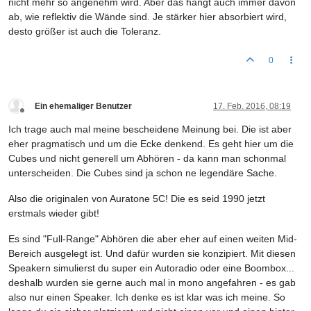
nicht mehr so angenehm wird. Aber das hängt auch immer davon
ab, wie reflektiv die Wände sind. Je stärker hier absorbiert wird,
desto größer ist auch die Toleranz.
0
Ein ehemaliger Benutzer
17. Feb. 2016, 08:19
Offline
Ich trage auch mal meine bescheidene Meinung bei. Die ist aber
eher pragmatisch und um die Ecke denkend. Es geht hier um die
Cubes und nicht generell um Abhören - da kann man schonmal
unterscheiden. Die Cubes sind ja schon ne legendäre Sache.
Also die originalen von Auratone 5C! Die es seid 1990 jetzt
erstmals wieder gibt!
Es sind "Full-Range" Abhören die aber eher auf einen weiten Mid-
Bereich ausgelegt ist. Und dafür wurden sie konzipiert. Mit diesen
Speakern simulierst du super ein Autoradio oder eine Boombox...
deshalb wurden sie gerne auch mal in mono angefahren - es gab
also nur einen Speaker. Ich denke es ist klar was ich meine. So