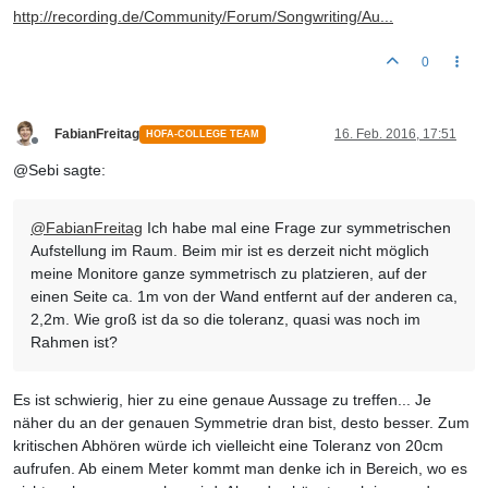
http://recording.de/Community/Forum/Songwriting/Au...
0
FabianFreitag
16. Feb. 2016, 17:51
HOFA-COLLEGE TEAM
Offline
@Sebi sagte:
@
FabianFreitag
Ich habe mal eine Frage zur symmetrischen
Aufstellung im Raum. Beim mir ist es derzeit nicht möglich
meine Monitore ganze symmetrisch zu platzieren, auf der
einen Seite ca. 1m von der Wand entfernt auf der anderen ca,
2,2m. Wie groß ist da so die toleranz, quasi was noch im
Rahmen ist?
Es ist schwierig, hier zu eine genaue Aussage zu treffen... Je
näher du an der genauen Symmetrie dran bist, desto besser. Zum
kritischen Abhören würde ich vielleicht eine Toleranz von 20cm
aufrufen. Ab einem Meter kommt man denke ich in Bereich, wo es