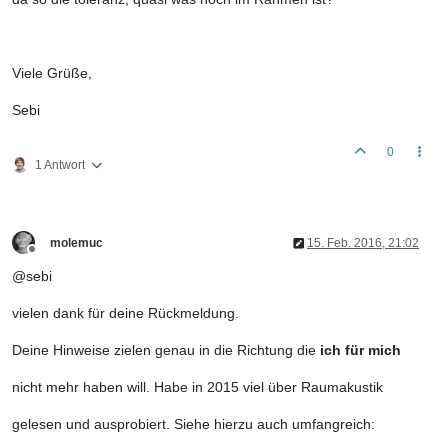
Viele Grüße,
Sebi
0
1 Antwort
molemuc
15. Feb. 2016, 21:02
Offline
@sebi
vielen dank für deine Rückmeldung.
Deine Hinweise zielen genau in die Richtung die
ich für mich
nicht mehr haben will. Habe in 2015 viel über Raumakustik
gelesen und ausprobiert. Siehe hierzu auch umfangreich: