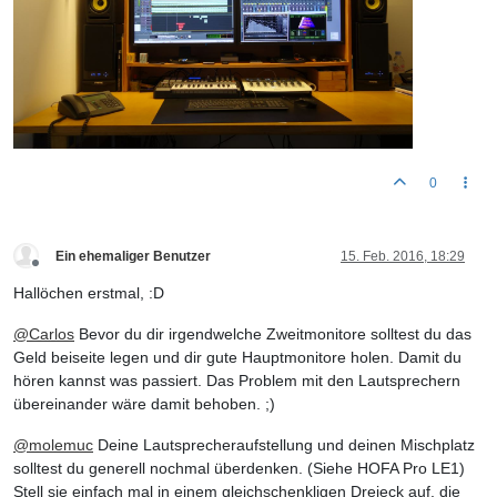
0
Ein ehemaliger Benutzer
15. Feb. 2016, 18:29
Offline
Hallöchen erstmal, :D
@
Carlos
Bevor du dir irgendwelche Zweitmonitore solltest du das
Geld beiseite legen und dir gute Hauptmonitore holen. Damit du
hören kannst was passiert. Das Problem mit den Lautsprechern
übereinander wäre damit behoben. ;)
@
molemuc
Deine Lautsprecheraufstellung und deinen Mischplatz
solltest du generell nochmal überdenken. (Siehe HOFA Pro LE1)
Stell sie einfach mal in einem gleichschenkligen Dreieck auf, die