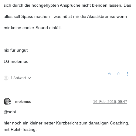
sich durch die hochgehypten Ansprüche nicht blenden lassen. Das
alles soll Spass machen - was nützt mir die Akustikbremse wenn
mir keine cooler Sound einfällt.
nix für ungut
LG molemuc
0
1 Antwort
molemuc
16. Feb. 2016, 09:47
Offline
@sebi
hier noch ein kleiner netter Kurzbericht zum damaligen Coaching,
mit Rokit-Testing.