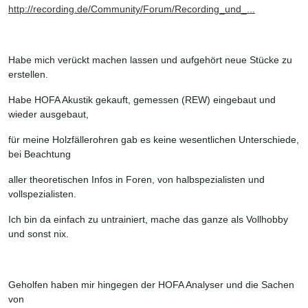
http://recording.de/Community/Forum/Recording_und_...
Habe mich verückt machen lassen und aufgehört neue Stücke zu
erstellen.
Habe HOFA Akustik gekauft, gemessen (REW) eingebaut und
wieder ausgebaut,
für meine Holzfällerohren gab es keine wesentlichen Unterschiede,
bei Beachtung
aller theoretischen Infos in Foren, von halbspezialisten und
vollspezialisten.
Ich bin da einfach zu untrainiert, mache das ganze als Vollhobby
und sonst nix.
Geholfen haben mir hingegen der HOFA Analyser und die Sachen
von