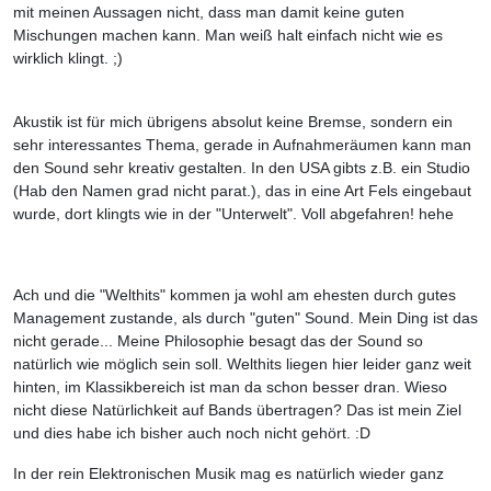
mit meinen Aussagen nicht, dass man damit keine guten
Mischungen machen kann. Man weiß halt einfach nicht wie es
wirklich klingt. ;)
Akustik ist für mich übrigens absolut keine Bremse, sondern ein
sehr interessantes Thema, gerade in Aufnahmeräumen kann man
den Sound sehr kreativ gestalten. In den USA gibts z.B. ein Studio
(Hab den Namen grad nicht parat.), das in eine Art Fels eingebaut
wurde, dort klingts wie in der "Unterwelt". Voll abgefahren! hehe
Ach und die "Welthits" kommen ja wohl am ehesten durch gutes
Management zustande, als durch "guten" Sound. Mein Ding ist das
nicht gerade... Meine Philosophie besagt das der Sound so
natürlich wie möglich sein soll. Welthits liegen hier leider ganz weit
hinten, im Klassikbereich ist man da schon besser dran. Wieso
nicht diese Natürlichkeit auf Bands übertragen? Das ist mein Ziel
und dies habe ich bisher auch noch nicht gehört. :D
In der rein Elektronischen Musik mag es natürlich wieder ganz