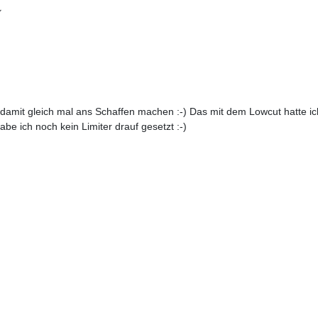
 damit gleich mal ans Schaffen machen :-) Das mit dem Lowcut hatte ich
habe ich noch kein Limiter drauf gesetzt :-)