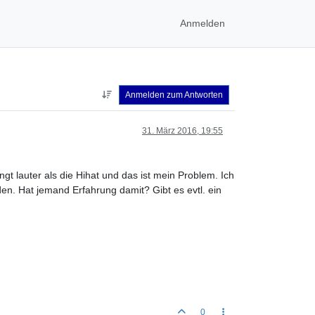
Anmelden
Anmelden zum Antworten
31. März 2016, 19:55
gt lauter als die Hihat und das ist mein Problem. Ich
n. Hat jemand Erfahrung damit? Gibt es evtl. ein
0