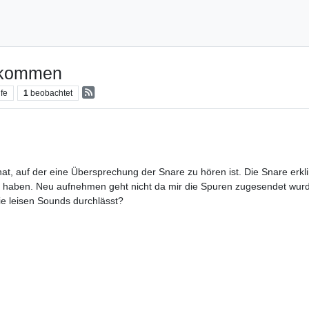
bekommen
ufe
1
beobachtet
hat, auf der eine Übersprechung der Snare zu hören ist. Die Snare erklin
haben. Neu aufnehmen geht nicht da mir die Spuren zugesendet wurde
ie leisen Sounds durchlässt?