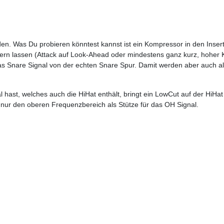
. Was Du probieren könntest kannst ist ein Kompressor in den Inser
ern lassen (Attack auf Look-Ahead oder mindestens ganz kurz, hoher K
as Snare Signal von der echten Snare Spur. Damit werden aber auch all
hast, welches auch die HiHat enthält, bringt ein LowCut auf der HiHa
 nur den oberen Frequenzbereich als Stütze für das OH Signal.