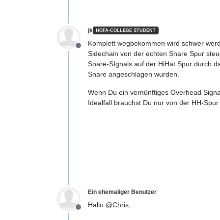
jk
HOFA-COLLEGE STUDENT
Komplett wegbekommen wird schwer werden
Offline
Sidechain von der echten Snare Spur steu
Snare-SIgnals auf der HiHat Spur durch d
Snare angeschlagen wurden.
Wenn Du ein vernünftiges Overhead Signal 
Idealfall brauchst Du nur von der HH-Spur
Ein ehemaliger Benutzer
Hallo
@
Chris
,
Offline