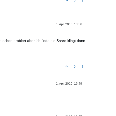
0
1. Apr. 2016, 13:56
 schon probiert aber ich finde die Snare klingt dann
0
1. Apr. 2016, 16:49