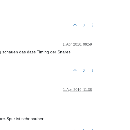
0
1. Apr. 2016, 09:59
ig schauen das dass Timing der Snares
0
1. Apr. 2016, 11:38
re-Spur ist sehr sauber.