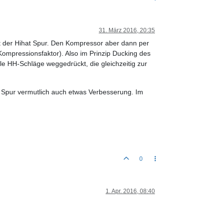
31. März 2016, 20:35
t der Hihat Spur. Den Kompressor aber dann per
ompressionsfaktor). Also im Prinzip Ducking des
e HH-Schläge weggedrückt, die gleichzeitig zur
t Spur vermutlich auch etwas Verbesserung. Im
0
1. Apr. 2016, 08:40