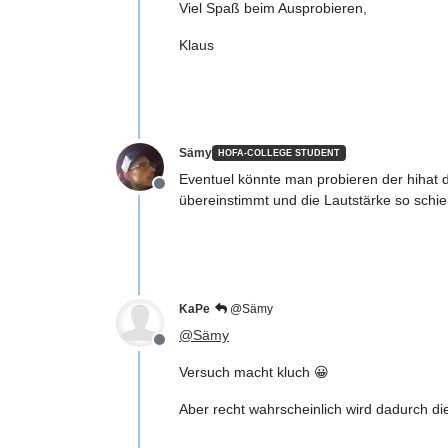
Viel Spaß beim Ausprobieren,
Klaus
Sämy
HOFA-COLLEGE STUDENT
Eventuel könnte man probieren der hihat 
Offline
übereinstimmt und die Lautstärke so schie
KaPe
@Sämy
@
Sämy
Offline
Versuch macht kluch 😀
Aber recht wahrscheinlich wird dadurch die