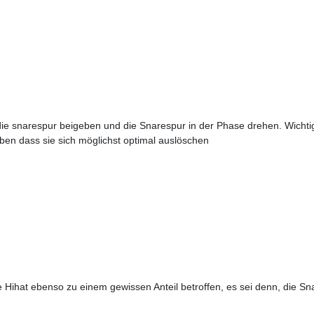
die snarespur beigeben und die Snarespur in der Phase drehen. Wicht
ben dass sie sich möglichst optimal auslöschen
 Hihat ebenso zu einem gewissen Anteil betroffen, es sei denn, die Sna