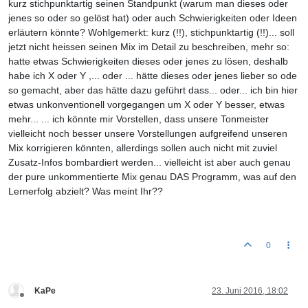
kurz stichpunktartig seinen Standpunkt (warum man dieses oder
jenes so oder so gelöst hat) oder auch Schwierigkeiten oder Ideen
erläutern könnte? Wohlgemerkt: kurz (!!), stichpunktartig (!!)... soll
jetzt nicht heissen seinen Mix im Detail zu beschreiben, mehr so:
hatte etwas Schwierigkeiten dieses oder jenes zu lösen, deshalb
habe ich X oder Y ,... oder ... hätte dieses oder jenes lieber so ode
so gemacht, aber das hätte dazu geführt dass... oder... ich bin hier
etwas unkonventionell vorgegangen um X oder Y besser, etwas
mehr... ... ich könnte mir Vorstellen, dass unsere Tonmeister
vielleicht noch besser unsere Vorstellungen aufgreifend unseren
Mix korrigieren könnten, allerdings sollen auch nicht mit zuviel
Zusatz-Infos bombardiert werden... vielleicht ist aber auch genau
der pure unkommentierte Mix genau DAS Programm, was auf den
Lernerfolg abzielt? Was meint Ihr??
0
KaPe
23. Juni 2016, 18:02
Offline