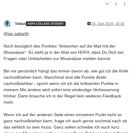
0
Tobias
24. Juni 2016, 10:16
HOFA-COLLEGE STUDENT
Offline
@
jan.sabarth
Noch bezüglich des Punktes "Antworten auf die Mail mit der
Mixanalyse": Es steht ja in der Mail von HOFA, dass Du Dich bei
Fragen oder Unklarheiten zur Mixanalyse melden kannst.
Bei mir persönlich hängt das immer davon ab, wie gut ich die Kritik
nachvollziehen kann. Manchmal sind alle Punkte direkt
nachvollziehbar - sprich wenn ich ich die kritisierten Punkte in
meinem Mix ändere wird sofort eine eindeutige Verbesserung
hörbar. Dann brauche ich in der Regel kein weiteres Feedback
mehr.
Wenn ich auf der anderen Seite einen einzelnen Punkt nicht so
ganz nachvollziehen kann, frage ich auch gerne nochmal nach ob
das wirklich so sein muss. Ganz selten schreibe ich auch kurz