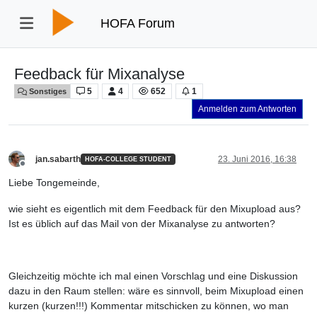
HOFA Forum
Feedback für Mixanalyse
5
4
652
1
Sonstiges
Anmelden zum Antworten
jan.sabarth
23. Juni 2016, 16:38
HOFA-COLLEGE STUDENT
Offline
Liebe Tongemeinde,
wie sieht es eigentlich mit dem Feedback für den Mixupload aus?
Ist es üblich auf das Mail von der Mixanalyse zu antworten?
Gleichzeitig möchte ich mal einen Vorschlag und eine Diskussion
dazu in den Raum stellen: wäre es sinnvoll, beim Mixupload einen
kurzen (kurzen!!!) Kommentar mitschicken zu können, wo man