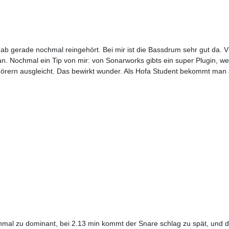
ab gerade nochmal reingehört. Bei mir ist die Bassdrum sehr gut da. Vi
. Nochmal ein Tip von mir: von Sonarworks gibts ein super Plugin, w
örern ausgleicht. Das bewirkt wunder. Als Hofa Student bekommt man
mal zu dominant, bei 2.13 min kommt der Snare schlag zu spät, und da