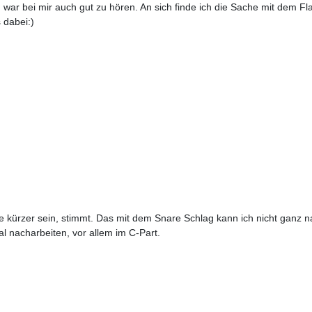
ar bei mir auch gut zu hören. An sich finde ich die Sache mit dem Flang
 dabei:)
 kürzer sein, stimmt. Das mit dem Snare Schlag kann ich nicht ganz nac
l nacharbeiten, vor allem im C-Part.