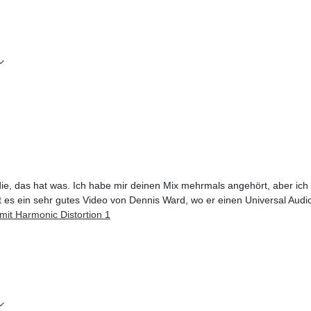
ie, das hat was. Ich habe mir deinen Mix mehrmals angehört, aber ich h
t es ein sehr gutes Video von Dennis Ward, wo er einen Universal Au
mit Harmonic Distortion 1