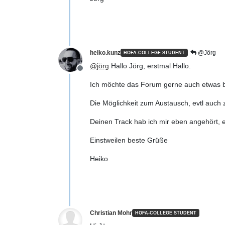
heiko.kunz
@Jörg
HOFA-COLLEGE STUDENT
@
jörg
Hallo Jörg, erstmal Hallo.
Offline
Ich möchte das Forum gerne auch etwas be
Die Möglichkeit zum Austausch, evtl auch
Deinen Track hab ich mir eben angehört, e
Einstweilen beste Grüße
Heiko
Christian Mohr
HOFA-COLLEGE STUDENT