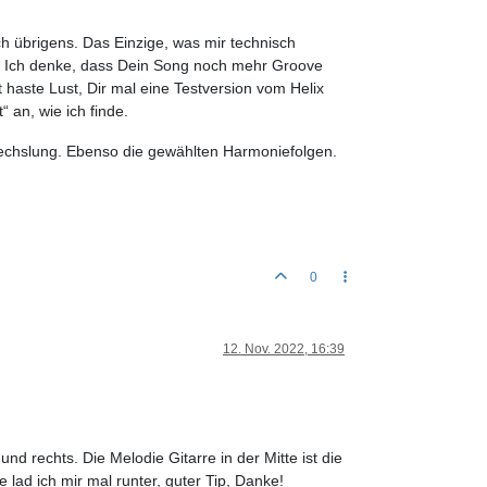
h übrigens. Das Einzige, was mir technisch
e ab. Ich denke, dass Dein Song noch mehr Groove
haste Lust, Dir mal eine Testversion vom Helix
“ an, wie ich finde.
echslung. Ebenso die gewählten Harmoniefolgen.
0
12. Nov. 2022, 16:39
d rechts. Die Melodie Gitarre in der Mitte ist die
 lad ich mir mal runter, guter Tip, Danke!