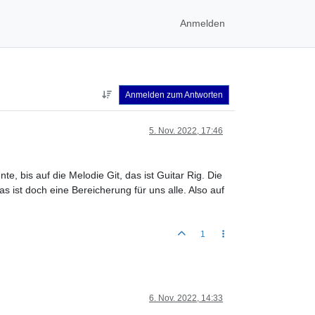
Anmelden
Anmelden zum Antworten
5. Nov. 2022, 17:46
te, bis auf die Melodie Git, das ist Guitar Rig. Die
as ist doch eine Bereicherung für uns alle. Also auf
1
6. Nov. 2022, 14:33