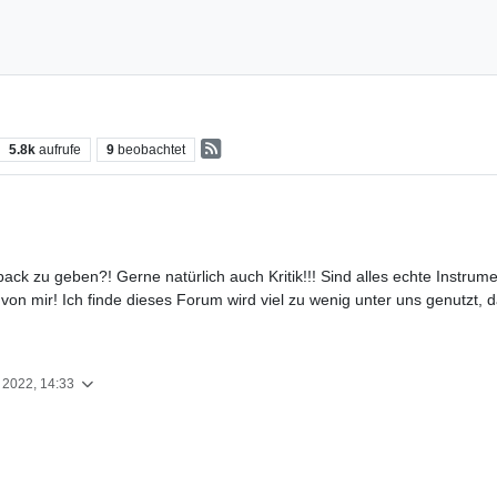
5.8k
aufrufe
9
beobachtet
ack zu geben?! Gerne natürlich auch Kritik!!! Sind alles echte Instrumen
von mir! Ich finde dieses Forum wird viel zu wenig unter uns genutzt, d
. 2022, 14:33