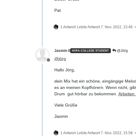
Pat
1 Antwort
Letzte Antwort
7. Nov. 2022, 15:46
Jasmin 0
@Jörg
HOFA-COLLEGE STUDENT
@
jörg
Offline
Hallo Jörg,
dein Mix hat ein schöne, eingängige Melod
es an meinen Kopfhörern. Wenn nicht, gib
Drum gut hörbar zu bekommen.
Arbeiten 
Viele Grüße
Jasmin
1 Antwort
Letzte Antwort
7. Nov. 2022, 15:58