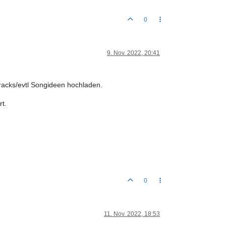
0
9. Nov. 2022, 20:41
racks/evtl Songideen hochladen.
t.
0
11. Nov. 2022, 18:53