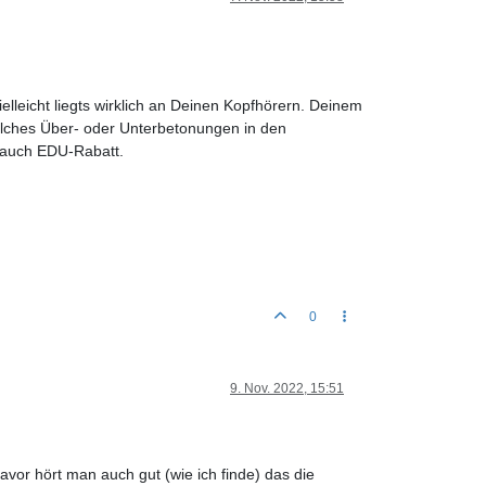
elleicht liegts wirklich an Deinen Kopfhörern. Deinem
elches Über- oder Unterbetonungen in den
 auch EDU-Rabatt.
0
9. Nov. 2022, 15:51
vor hört man auch gut (wie ich finde) das die