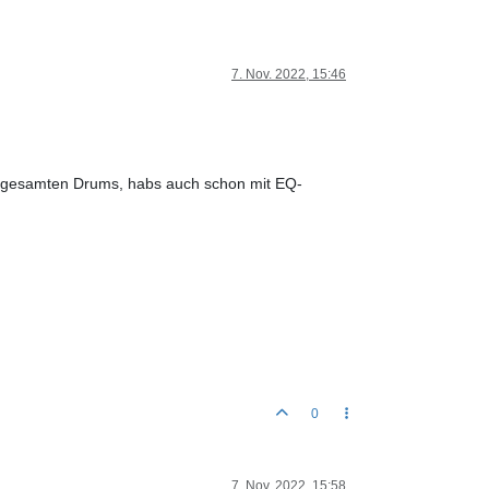
7. Nov. 2022, 15:46
den gesamten Drums, habs auch schon mit EQ-
0
7. Nov. 2022, 15:58