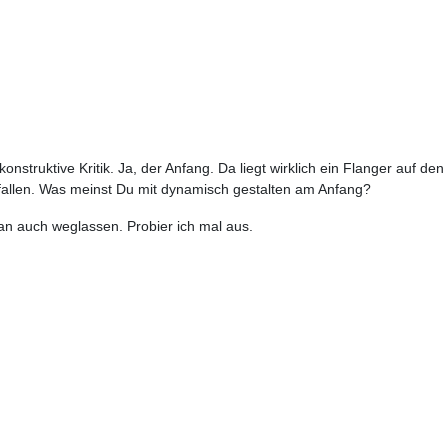
onstruktive Kritik. Ja, der Anfang. Da liegt wirklich ein Flanger auf 
gefallen. Was meinst Du mit dynamisch gestalten am Anfang?
n auch weglassen. Probier ich mal aus.