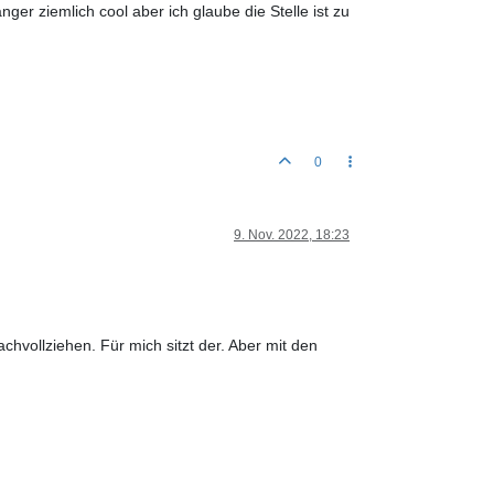
er ziemlich cool aber ich glaube die Stelle ist zu
0
9. Nov. 2022, 18:23
hvollziehen. Für mich sitzt der. Aber mit den