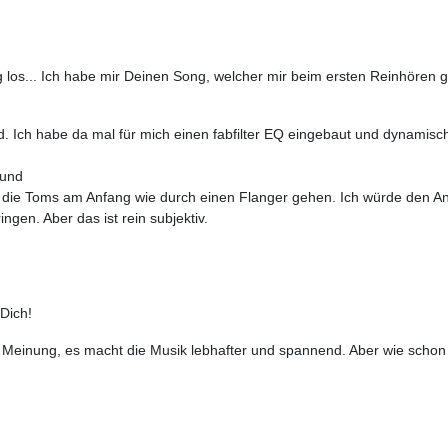
g los... Ich habe mir Deinen Song, welcher mir beim ersten Reinhören g
nd. Ich habe da mal für mich einen fabfilter EQ eingebaut und dynamisc
rund
ss die Toms am Anfang wie durch einen Flanger gehen. Ich würde den 
ingen. Aber das ist rein subjektiv.
 Dich!
r Meinung, es macht die Musik lebhafter und spannend. Aber wie schon