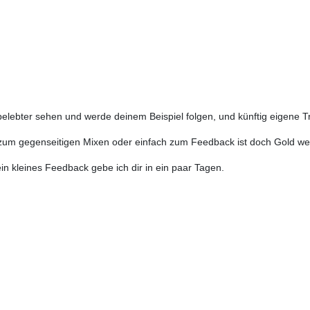
lebter sehen und werde deinem Beispiel folgen, und künftig eigene T
 zum gegenseitigen Mixen oder einfach zum Feedback ist doch Gold wer
in kleines Feedback gebe ich dir in ein paar Tagen.