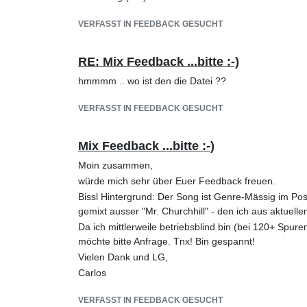
VERFASST IN FEEDBACK GESUCHT
RE: Mix Feedback ...bitte :-)
hmmmm .. wo ist den die Datei ??
VERFASST IN FEEDBACK GESUCHT
Mix Feedback ...bitte :-)
Moin zusammen,
würde mich sehr über Euer Feedback freuen.
Bissl Hintergrund: Der Song ist Genre-Mässig im Post
gemixt ausser "Mr. Churchhill" - den ich aus aktuell
Da ich mittlerweile betriebsblind bin (bei 120+ Sp
möchte bitte Anfrage. Tnx! Bin gespannt!
Vielen Dank und LG,
Carlos
VERFASST IN FEEDBACK GESUCHT