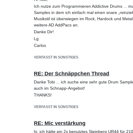
Ich nutze zum Programmieren Addictive Drums ... m
Samples in dem ich einfach mal einen snare „reinzieh
Musikstil ist überwiegen im Rock, Hardock und Metalbe
weitere AD AddPacs an.
Danke Dir!
Lg
Carlos
VERFASST IN SONSTIGES
RE: Der Schnäppchen Thread
Danke Tobi ... ich suche eine sehr gute Drum Sample 
auch im Schnapp-Angebot!
THANKS!
VERFASST IN SONSTIGES
RE: Mic verstärkung
hi, ich hätte ein 2x benutztes Steinberg UR44 für 21