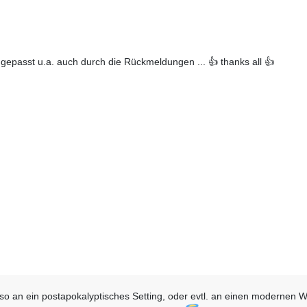
angepasst u.a. auch durch die Rückmeldungen ... 👍 thanks all 👍
o an ein postapokalyptisches Setting, oder evtl. an einen modernen W