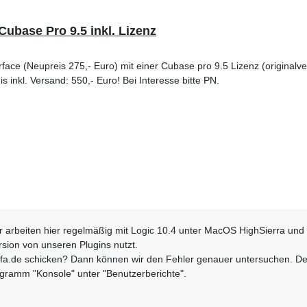
Cubase Pro 9.5 inkl. Lizenz
face (Neupreis 275,- Euro) mit einer Cubase pro 9.5 Lizenz (originalv
s inkl. Versand: 550,- Euro! Bei Interesse bitte PN.
wir arbeiten hier regelmäßig mit Logic 10.4 unter MacOS HighSierra und
ersion von unseren Plugins nutzt.
ofa.de schicken? Dann können wir den Fehler genauer untersuchen. Den
ogramm "Konsole" unter "Benutzerberichte".