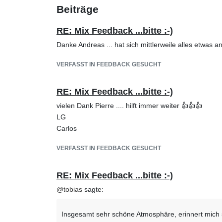
Beiträge
RE: Mix Feedback ...bitte :-)
Danke Andreas ... hat sich mittlerweile alles etwas 
VERFASST IN FEEDBACK GESUCHT
RE: Mix Feedback ...bitte :-)
vielen Dank Pierre .... hilft immer weiter 👍👍👍
LG
Carlos
VERFASST IN FEEDBACK GESUCHT
RE: Mix Feedback ...bitte :-)
@
tobias
sagte:
Insgesamt sehr schöne Atmosphäre, erinnert mich s