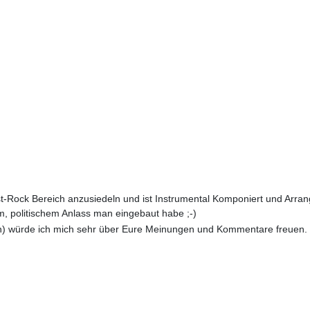
-Rock Bereich anzusiedeln und ist Instrumental Komponiert und Arrangie
em, politischem Anlass man eingebaut habe ;-)
uren) würde ich mich sehr über Eure Meinungen und Kommentare freuen.