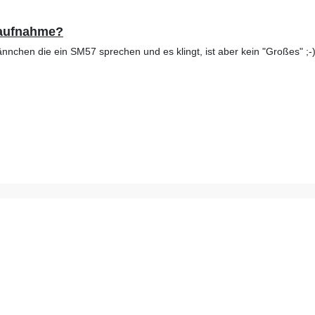
haufnahme?
ännchen die ein SM57 sprechen und es klingt, ist aber kein "Großes" ;-