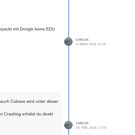
erpackt mit Dongle keine EDU
CARLOS
6. MÄRZ 2018, 15:26
 auch Cubase wird unter dieser
 Crashlog erhälst du direkt
CARLOS
19. FEB. 2018, 17:03