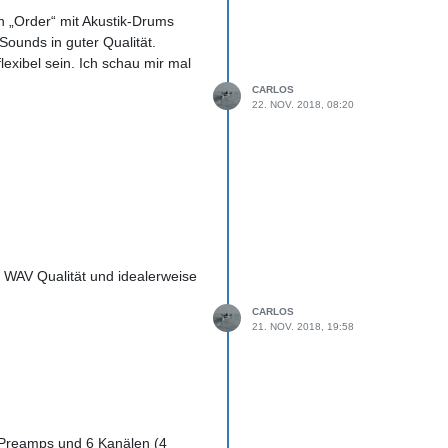
n „Order“ mit Akustik-Drums
Sounds in guter Qualität.
lexibel sein. Ich schau mir mal
CARLOS
22. NOV. 2018, 08:20
B WAV Qualität und idealerweise
CARLOS
21. NOV. 2018, 19:58
ss Preamps und 6 Kanälen (4