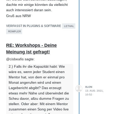
dachte mir einige könnten da vielleicht
auch interessiert daran sein.
Gruß aus NRW
VERFASST IN PLUGINS & SOFTWARE
LETHAL
ROMPLER
RE: Workshops - Deine
Meinung ist gefragt!
@
cisbeafis
sagte:
2.) Falls ihr die Kapazität habt: Wie
wäre es, wenn jeder Student einen
Mentor hat, von dem er einmal pro
Monat angerufen wird und einen
IILON
Lagebericht abgibt? Das erzeugt
13. AUG. 2021,
etwas mehr Nähe und überwindet die
10:52
Scheu davor, allzu dumme Fragen zu
stellen. Oder aber: Mit einem Mentor
zusammen einen Song per Video live