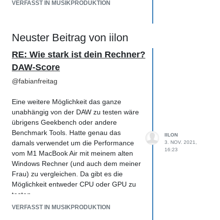
VERFASST IN MUSIKPRODUKTION
Neuster Beitrag von iilon
RE: Wie stark ist dein Rechner?
DAW-Score
@
fabianfreitag
Eine weitere Möglichkeit das ganze
unabhängig von der DAW zu testen wäre
übrigens Geekbench oder andere
Benchmark Tools. Hatte genau das
IILON
damals verwendet um die Performance
3. NOV. 2021,
16:23
vom M1 MacBook Air mit meinem alten
Windows Rechner (und auch dem meiner
Frau) zu vergleichen. Da gibt es die
Möglichkeit entweder CPU oder GPU zu
testen.
VERFASST IN MUSIKPRODUKTION
Vorteile: