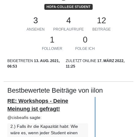
HOFA-COLLEGE STUDENT
3
4
12
ANSEHEN
PROFILAUFRUFE
BEITRÄGE
1
0
FOLLOWER
FOLGE ICH
BEIGETRETEN
13. AUG. 2021,
ZULETZT ONLINE
17. MÄRZ 2022,
06:53
11:25
Bestbewertete Beiträge von iilon
RE: Workshops - Deine
Meinung ist gefragt!
@
cisbeafis
sagte:
2.) Falls ihr die Kapazität habt: Wie
wäre es, wenn jeder Student einen