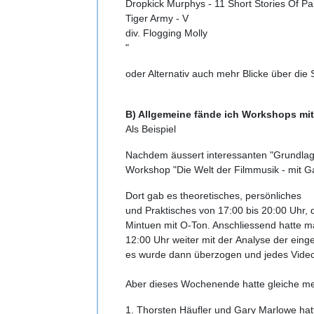
Dropkick Murphys - 11 Short Stories Of Pa
Tiger Army - V
div. Flogging Molly
"
oder Alternativ auch mehr Blicke über die
B) Allgemeine fände ich Workshops mi
Als Beispiel
Nachdem äussert interessanten "Grundlag
Workshop "Die Welt der Filmmusik - mit Ga
Dort gab es theoretisches, persönliches
und Praktisches von 17:00 bis 20:00 Uhr, 
Mintuen mit O-Ton. Anschliessend hatte m
12:00 Uhr weiter mit der Analyse der ein
es wurde dann überzogen und jedes Vide
Aber dieses Wochenende hatte gleiche meh
1. Thorsten Häufler und Gary Marlowe hatt