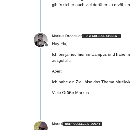
gibt´s sicher auch viel darüber zu erzählen
Markus Drechsler
HOFA-COLLEGE STUDENT
Hey Flo,
Offline
Ich bin ja neu hier im Campus und habe m
ausgefüllt.
Aber:
Ich habe ein Ziel. Also das Thema Musikvi
Viele Grüße Markus
Marc 0
HOFA-COLLEGE STUDENT