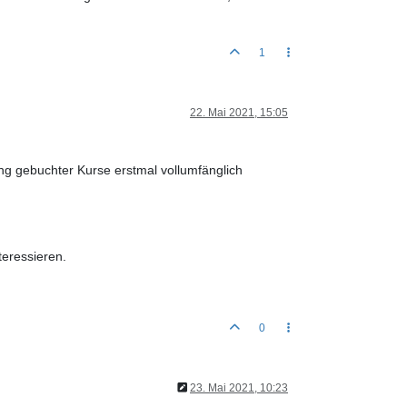
1
22. Mai 2021, 15:05
ng gebuchter Kurse erstmal vollumfänglich
teressieren.
0
23. Mai 2021, 10:23