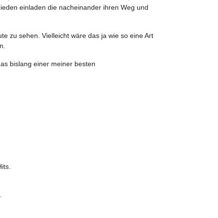
chieden einladen die nacheinander ihren Weg und
zu sehen. Vielleicht wäre das ja wie so eine Art
n.
as bislang einer meiner besten
its.
.