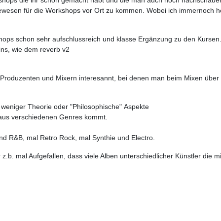
ewesen für die Workshops vor Ort zu kommen. Wobei ich immernoch hof
shops schon sehr aufschlussreich und klasse Ergänzung zu den Kursen
ns, wie dem reverb v2
Produzenten und Mixern interesannt, bei denen man beim Mixen über 
weniger Theorie oder "Philosophische" Aspekte
s aus verschiedenen Genres kommt.
nd R&B, mal Retro Rock, mal Synthie und Electro.
r z.b. mal Aufgefallen, dass viele Alben unterschiedlicher Künstler die 