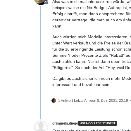
Also was mich mal interessieren würde, wä
Offline
beispielsweise ein No-Budget-Auftrag ist,
Erfolg eintrifft, man dann entsprechend für 
derartiger Verträge, die man auch am Anf
kann.
Auch würden mich Modelle interessieren, 
unter Wert verkauft und die Preise der B
für die zu erbringende Leistung schon schr
Summe Y oder Prozente Z als "Rabatt" aus
auch zahlen kann. Nur ist dann eben trot
"Billigpreis". So nach der Art: "Hey, weil 
Da gibt es auch sicherlich noch mehr Mode
interessant und bezahlbar sein.
1 Antwort
Letzte Antwort
8. Dez. 2021, 23:19
grimmels.diego
HOFA-COLLEGE STUDENT
Erst mal ein dickes Lob für die tollen W