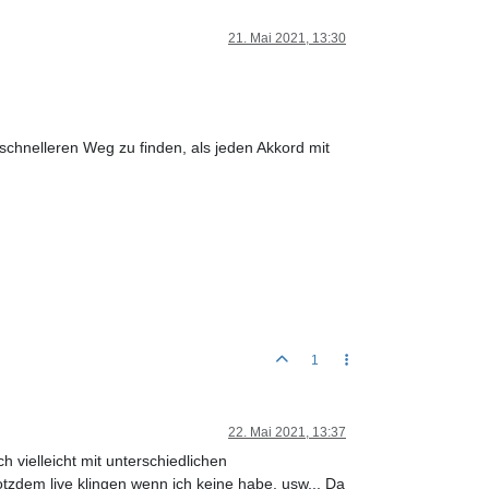
21. Mai 2021, 13:30
schnelleren Weg zu finden, als jeden Akkord mit
1
22. Mai 2021, 13:37
vielleicht mit unterschiedlichen
dem live klingen wenn ich keine habe, usw... Da