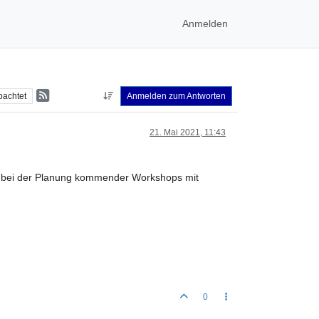
Anmelden
bachtet
Anmelden zum Antworten
21. Mai 2021, 11:43
nd bei der Planung kommender Workshops mit
0