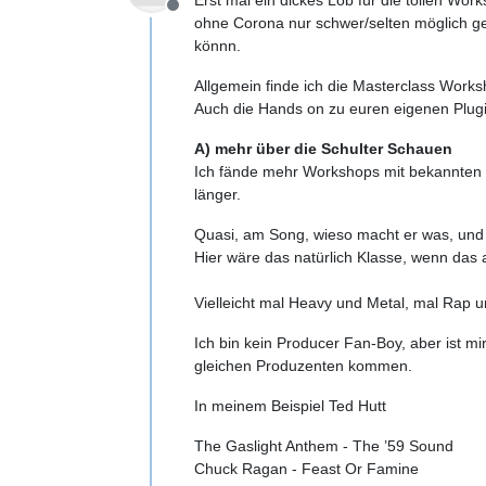
Offline
ohne Corona nur schwer/selten möglich g
könnn.
Allgemein finde ich die Masterclass Work
Auch die Hands on zu euren eigenen Plugi
A) mehr über die Schulter Schauen
Ich fände mehr Workshops mit bekannten 
länger.
Quasi, am Song, wieso macht er was, und 
Hier wäre das natürlich Klasse, wenn da
Vielleicht mal Heavy und Metal, mal Rap u
Ich bin kein Producer Fan-Boy, aber ist mi
gleichen Produzenten kommen.
In meinem Beispiel Ted Hutt
The Gaslight Anthem - The ’59 Sound
Chuck Ragan - Feast Or Famine