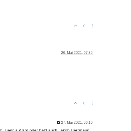
0
26. Mai 2021, 07:35
0
27. Mai 2021, 06:10
.B. Dennis Ward oder bald auch Jakob Herrmann.