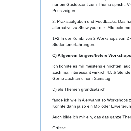
nur ein Gastdozent zum Thema spricht. Vi
Prios zeigen.
2. Praxisaufgaben und Feedbacks. Das hat
alternative zu Show your mix. Alle bekomm
1+2 In der Kombi von 2 Workshops von 2 v
Studentenerfahrungen.
C) Allgemein längere/tiefere Workshop
Ich konnte es mir meistens einrichten, a
auch mal interessant wirklich 4,5,6 Stund
Gerne auch an einem Samstag
D) als Themen grundsätzlich
fände ich wie in A erwähnt so Workshops z
Könnte dann ja so ein Mix oder Erweiterung 
Auch bilde ich mir ein, das das ganze The
Grüsse