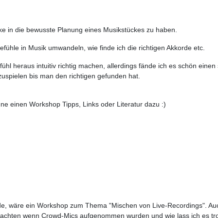
cke in die bewusste Planung eines Musikstückes zu haben.
fühle in Musik umwandeln, wie finde ich die richtigen Akkorde etc.
l heraus intuitiv richtig machen, allerdings fände ich es schön einen 
spielen bis man den richtigen gefunden hat.
hne einen Workshop Tipps, Links oder Literatur dazu :)
de, wäre ein Workshop zum Thema "Mischen von Live-Recordings". Auch 
hten wenn Crowd-Mics aufgenommen wurden und wie lass ich es trotz