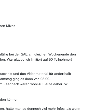
Open Mixes.
ufällig bei der SAE am gleichen Wochenende den
n. War glaube ich limitiert auf 50 Teilnehmer)
uschnitt und das Videomaterial für anderthalb
Samstag ging es dann von 08:00-
 am Feedback waren wohl 40 Leute dabei. ok
erden können.
ren, hatte man so dennoch viel mehr Infos, als wenn