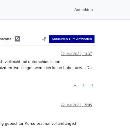
Anmelden
bachtet
Anmelden zum Antworten
22. Mai 2021, 13:37
vielleicht mit unterschiedlichen
dem live klingen wenn ich keine habe, usw... Da
1
22. Mai 2021, 15:05
ng gebuchter Kurse erstmal vollumfänglich