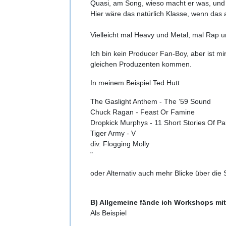
Quasi, am Song, wieso macht er was, und 
Hier wäre das natürlich Klasse, wenn da
Vielleicht mal Heavy und Metal, mal Rap u
Ich bin kein Producer Fan-Boy, aber ist mi
gleichen Produzenten kommen.
In meinem Beispiel Ted Hutt
The Gaslight Anthem - The ’59 Sound
Chuck Ragan - Feast Or Famine
Dropkick Murphys - 11 Short Stories Of Pa
Tiger Army - V
div. Flogging Molly
"
oder Alternativ auch mehr Blicke über die
B) Allgemeine fände ich Workshops mi
Als Beispiel