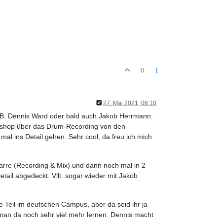
0
27. Mai 2021, 06:10
.B. Dennis Ward oder bald auch Jakob Herrmann.
Workshop über das Drum-Recording von den
al ins Detail gehen. Sehr cool, da freu ich mich
arre (Recording & Mix) und dann noch mal in 2
tail abgedeckt. Vllt. sogar wieder mit Jakob
e Teil im deutschen Campus, aber da seid ihr ja
man da noch sehr viel mehr lernen. Dennis macht