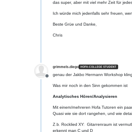
das super, aber mit viel mehr Zeit für jed
Ich würde mich jedenfalls sehr freuen, w
Beste Grüe und Danke,
Chris
grimmels.diego
HOFA-COLLEGE STUDENT
genau der Jakbo Hermann Workshop klingt
Offline
Was mir noch in den Sinn gekommen ist
Analytisches Hören/Analysieren
Mit einem/mehreren Hofa Tutoren ein paar
Quasi wie sie dort rangehen, und wie deta
Z.b. Rocklied XY: Gitarrenraum ist vermut
erkennt man C und D