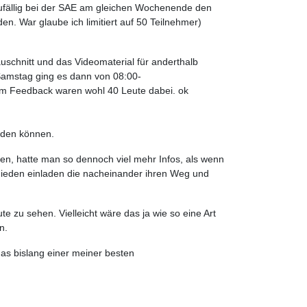
ufällig bei der SAE am gleichen Wochenende den
n. War glaube ich limitiert auf 50 Teilnehmer)
uschnitt und das Videomaterial für anderthalb
Samstag ging es dann von 08:00-
 am Feedback waren wohl 40 Leute dabei. ok
erden können.
ren, hatte man so dennoch viel mehr Infos, als wenn
chieden einladen die nacheinander ihren Weg und
zu sehen. Vielleicht wäre das ja wie so eine Art
n.
as bislang einer meiner besten