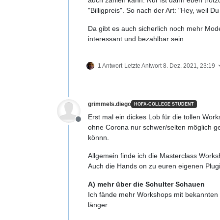
"Billigpreis". So nach der Art: "Hey, weil 
Da gibt es auch sicherlich noch mehr Mode
interessant und bezahlbar sein.
1 Antwort
Letzte Antwort
8. Dez. 2021, 23:19
grimmels.diego
HOFA-COLLEGE STUDENT
Erst mal ein dickes Lob für die tollen W
Offline
ohne Corona nur schwer/selten möglich g
könnn.
Allgemein finde ich die Masterclass Work
Auch die Hands on zu euren eigenen Plugi
A) mehr über die Schulter Schauen
Ich fände mehr Workshops mit bekannten 
länger.