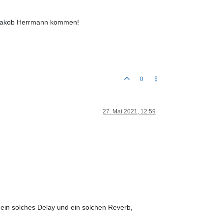
it Jakob Herrmann kommen!
0
27. Mai 2021, 12:59
 ein solches Delay und ein solchen Reverb,