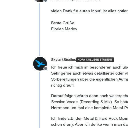
Offline
vielen Dank für euren Input! Ist alles notiert
Beste Grüße
Florian Madey
SkylarkStudios
HOFA-COLLEGE STUDENT
Ich freue ich mich im besonderen auch ü
Offline
Sehr gerne auch etwas detaillierter oder 
Vorbereitungen über die eigentlichen Aufn
richtig drauf!
Darauf folgen wären dann noch weitergehe
Session Vocals (Recording & Mix). So hätt
Herrmann um mal eine komplette Metal-Pro
Ich finde z.B. den Metal & Hard Rock Mixin
schon dran). Aber ich denke wenn man das