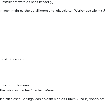
es Instrument wäre es noch besser ;-)
enn noch mehr solche detaillierten und fokussierten Workshops wie m
 sehr interessant.
 Lieder analysieren.
illiert sie das machen/machen können.
lich mit diesen Settings, das erkennt man an Punkt A und B, Vocals hat