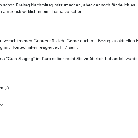
uch schon Freitag Nachmittag mitzumachen, aber dennoch fände ich es
en am Stück wirklich in ein Thema zu sehen.
u verschiedenen Genres nützlich. Gerne auch mit Bezug zu aktuellen H
mit "Tontechniker reagiert auf ..." sein.
ma "Gain-Staging" im Kurs selber recht Stievmüterlich behandelt wurde
n ;-)