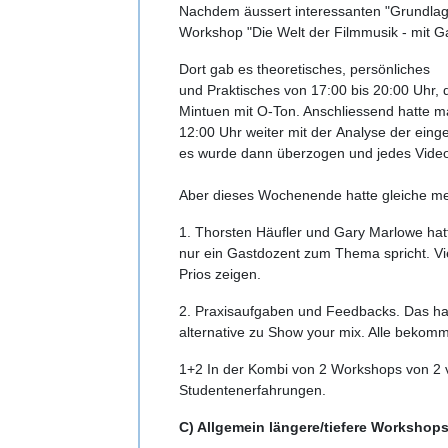
Nachdem äussert interessanten "Grundlag
Workshop "Die Welt der Filmmusik - mit Ga
Dort gab es theoretisches, persönliches
und Praktisches von 17:00 bis 20:00 Uhr, 
Mintuen mit O-Ton. Anschliessend hatte m
12:00 Uhr weiter mit der Analyse der ein
es wurde dann überzogen und jedes Vide
Aber dieses Wochenende hatte gleiche meh
1. Thorsten Häufler und Gary Marlowe hatt
nur ein Gastdozent zum Thema spricht. Vi
Prios zeigen.
2. Praxisaufgaben und Feedbacks. Das hat
alternative zu Show your mix. Alle bekomm
1+2 In der Kombi von 2 Workshops von 2 v
Studentenerfahrungen.
C) Allgemein längere/tiefere Workshop