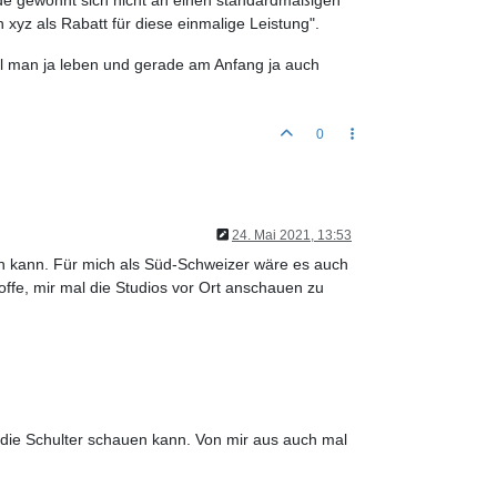
h xyz als Rabatt für diese einmalige Leistung".
ill man ja leben und gerade am Anfang ja auch
0
24. Mai 2021, 13:53
en kann. Für mich als Süd-Schweizer wäre es auch
fe, mir mal die Studios vor Ort anschauen zu
.
die Schulter schauen kann. Von mir aus auch mal