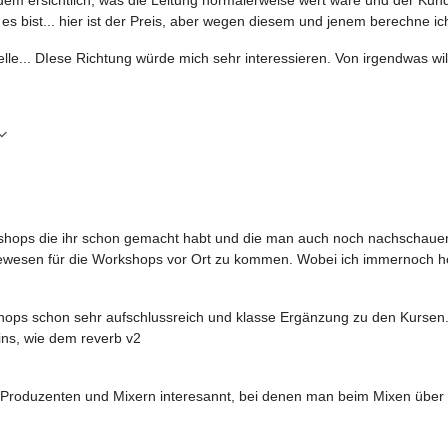
Du es bist... hier ist der Preis, aber wegen diesem und jenem berechne ic
lle... DIese Richtung würde mich sehr interessieren. Von irgendwas w
orkshops die ihr schon gemacht habt und die man auch noch nachschau
ewesen für die Workshops vor Ort zu kommen. Wobei ich immernoch hof
shops schon sehr aufschlussreich und klasse Ergänzung zu den Kursen
ns, wie dem reverb v2
Produzenten und Mixern interesannt, bei denen man beim Mixen über 