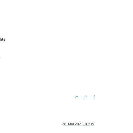
its.
.
0
26. Mai 2021, 07:35