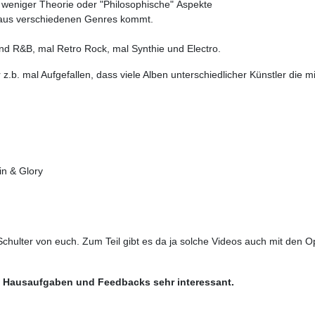
weniger Theorie oder "Philosophische" Aspekte
s aus verschiedenen Genres kommt.
nd R&B, mal Retro Rock, mal Synthie und Electro.
r z.b. mal Aufgefallen, dass viele Alben unterschiedlicher Künstler die 
in & Glory
 Schulter von euch. Zum Teil gibt es da ja solche Videos auch mit den 
t Hausaufgaben und Feedbacks sehr interessant.