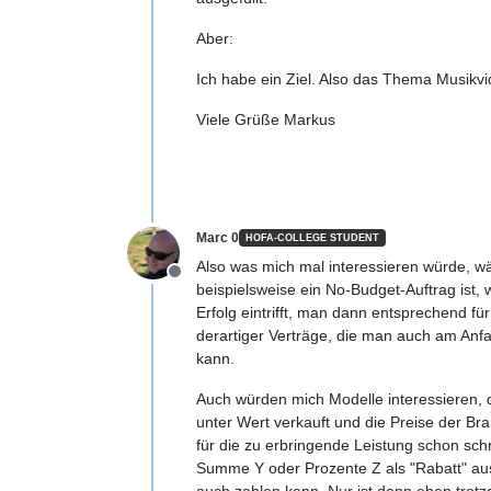
Aber:
Ich habe ein Ziel. Also das Thema Musikvi
Viele Grüße Markus
Marc 0
HOFA-COLLEGE STUDENT
Also was mich mal interessieren würde, wä
Offline
beispielsweise ein No-Budget-Auftrag ist,
Erfolg eintrifft, man dann entsprechend für 
derartiger Verträge, die man auch am Anf
kann.
Auch würden mich Modelle interessieren, 
unter Wert verkauft und die Preise der B
für die zu erbringende Leistung schon schr
Summe Y oder Prozente Z als "Rabatt" aus
auch zahlen kann. Nur ist dann eben trot