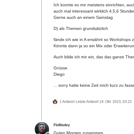
Ich konnte es mir meistens einrichten, a
auch mal interessant wirklich 4,5,6 Stund
Gerne auch an einem Samstag
D) als Themen grundsätzlich
fände ich wie in A erwähnt so Workshops z
Könnte dann ja so ein Mix oder Erweiterung 
Auch bilde ich mir ein, das das ganze The
Grüsse
Diego
... sorry hatte keine Zeit mich kurz zu fasse
1 Antwort
Letzte Antwort
19. Okt. 2023, 03:22
FloMadey
Guten Morgen zusammen,