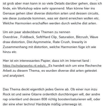
ist grob aber man kann in so viele Details darüber gehen, dass ich
finde, ein Workshop wäre sehr spannend. Man könne hier ins
Genaue gehen über diverse distortion arten und dessen circuits,
wie diese zustande kommen, was wir damit erreichen wollen etc.
Welche Harmonien erschaffen werden durch welche dist arten.
Um ein paar abdeckbare Themen zu nennen
Overdrive , Foldback, Soft/Hard Clip, Saturation, Bitcrush, Wave
draw distortion, Dist Asymmetrie, Rate Crush, linearity in
Zusammenhang mit distortion, welche Harmonien füge ich wie
hinzu etc.
Hier ist ein interessantes Papier, dass ich im Internet fand :
https://scholarworks.rit.edu/c...
Es handelt sich um eine Recherche
Arbeit zu diesem Thema, es wurden diverse dist arten getestet
und analysiert.
Das Thema deckt eigentlich jedes Genre ab. Ob einer nun inzu
Rock ist und seine Gitarre ordentlich durchbringen will, der andre
rap orientiert und dessen 808 richtig boosten/saturieren will, oder
der eine eher techno/ Hardstyle mäßig unterwegs ist.