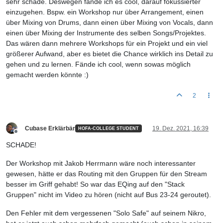
sehr schade. Deswegen fände ich es cool, darauf fokussierter
einzugehen. Bspw. ein Workshop nur über Arrangement, einen
über Mixing von Drums, dann einen über Mixing von Vocals, dann
einen über Mixing der Instrumente des selben Songs/Projektes.
Das wären dann mehrere Workshops für ein Projekt und ein viel
größerer Aufwand, aber es bietet die Chance wirklich ins Detail zu
gehen und zu lernen. Fände ich cool, wenn sowas möglich
gemacht werden könnte :)
2
Cubase Erklärbär
19. Dez. 2021, 16:39
HOFA-COLLEGE STUDENT
Offline
SCHADE!
Der Workshop mit Jakob Herrmann wäre noch interessanter
gewesen, hätte er das Routing mit den Gruppen für den Stream
besser im Griff gehabt! So war das EQing auf den "Stack
Gruppen" nicht im Video zu hören (nicht auf Bus 23-24 geroutet).
Den Fehler mit dem vergessenen "Solo Safe" auf seinem Nikro,