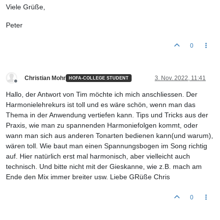
Viele Grüße,
Peter
0
Christian Mohr
3. Nov. 2022, 11:41
HOFA-COLLEGE STUDENT
Offline
Hallo, der Antwort von Tim möchte ich mich anschliessen. Der
Harmonielehrekurs ist toll und es wäre schön, wenn man das
Thema in der Anwendung vertiefen kann. Tips und Tricks aus der
Praxis, wie man zu spannenden Harmoniefolgen kommt, oder
wann man sich aus anderen Tonarten bedienen kann(und warum),
wären toll. Wie baut man einen Spannungsbogen im Song richtig
auf. Hier natürlich erst mal harmonisch, aber vielleicht auch
technisch. Und bitte nicht mit der Gieskanne, wie z.B. mach am
Ende den Mix immer breiter usw. Liebe GRüße Chris
0