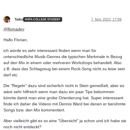
Taiko
7. Nov. 2022, 17:09
HOFA-COLLEGE STUDENT
Offline
@
flomadey
Hallo Florian,
ich würde es sehr interessant finden wenn man für
unterschiedliche Musik-Genres die typischen Merkmale in Bezug
auf den Mix in einem oder mehreren Workshops behandelt. Also
z.B. dass das Schlagzeug bei einem Rock-Song nicht zu leise sein
darf etc.
Die "Regeln" dazu sind sicherlich nicht in Stein gemeißelt, aber es
wäre sehr hilfreich wenn man dazu ein paar Tips bekommen
könnte damit man eine grobe Orientierung hat. Super interessant
finde ich daher die Videos mit Dennis Ward bei denen er berühmte
Songs bzw. den Mix kommentiert.
Aber vielleicht gibt es so eine "Übersicht" ja schon und ich habe sie
noch nicht entdeckt?