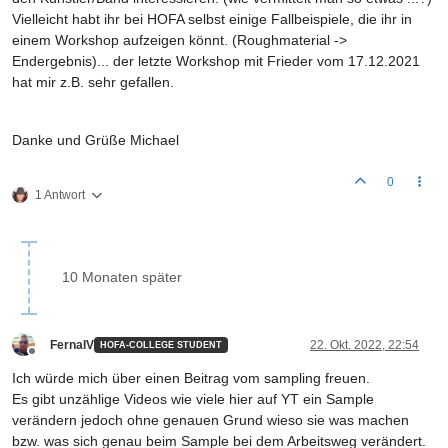
Vielleicht habt ihr bei HOFA selbst einige Fallbeispiele, die ihr in
einem Workshop aufzeigen könnt. (Roughmaterial ->
Endergebnis)... der letzte Workshop mit Frieder vom 17.12.2021
hat mir z.B. sehr gefallen.
Danke und Grüße Michael
0
1 Antwort
10 Monaten später
FernaIV
22. Okt. 2022, 22:54
HOFA-COLLEGE STUDENT
Offline
Ich würde mich über einen Beitrag vom sampling freuen.
Es gibt unzählige Videos wie viele hier auf YT ein Sample
verändern jedoch ohne genauen Grund wieso sie was machen
bzw. was sich genau beim Sample bei dem Arbeitsweg verändert.