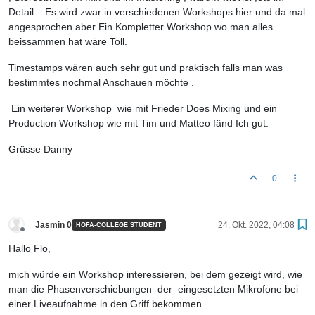
Detail....Es wird zwar in verschiedenen Workshops hier und da mal
angesprochen aber Ein Kompletter Workshop wo man alles
beissammen hat wäre Toll.
Timestamps wären auch sehr gut und praktisch falls man was
bestimmtes nochmal Anschauen möchte .
Ein weiterer Workshop wie mit Frieder Does Mixing und ein
Production Workshop wie mit Tim und Matteo fänd Ich gut.
Grüsse Danny
0
Jasmin 0
24. Okt. 2022, 04:08
HOFA-COLLEGE STUDENT
Offline
Hallo Flo,
mich würde ein Workshop interessieren, bei dem gezeigt wird, wie
man die Phasenverschiebungen der eingesetzten Mikrofone bei
einer Liveaufnahme in den Griff bekommen