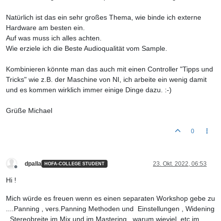
Natürlich ist das ein sehr großes Thema, wie binde ich externe
Hardware am besten ein.
Auf was muss ich alles achten.
Wie erziele ich die Beste Audioqualität vom Sample.
Kombinieren könnte man das auch mit einen Controller "Tipps und
Tricks" wie z.B. der Maschine von NI, ich arbeite ein wenig damit
und es kommen wirklich immer einige Dinge dazu. :-)
Grüße Michael
0
dpalla
23. Okt. 2022, 06:53
HOFA-COLLEGE STUDENT
Offline
Hi !
Mich würde es freuen wenn es einen separaten Workshop gebe zu
....Panning , vers.Panning Methoden und Einstellungen , Widening
, Stereobreite im Mix und im Mastering , warum wieviel ,etc im