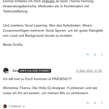
Einmal schließe ich mich
@
dpalla
an beim Thema Panning.
Anwendungsbereiche, Methoden etc in Kombination mit
Tiefenstaffelung.
Und zweitens Vocal Layering. Also das Aufarbeiten, Mixen,
Zusammenfügen mehrerer Vocal Spuren, um ein gutes Klangbild
von Lead und Background Vocals zu erzielen.
Beste Grüße
0
Jörg
5. Nov. 2022, 17:50
HOFA-COLLEGE STUDENT
Offline
Ich will mal zu Euch kommen in PRÄSENZ!!!!
Workshop Thema: Der Hofa IQ-Analyser. Funktionen und wie
nutze ich ihn am besten, um meinen Mix zu verbessern.
0
1 Antwort