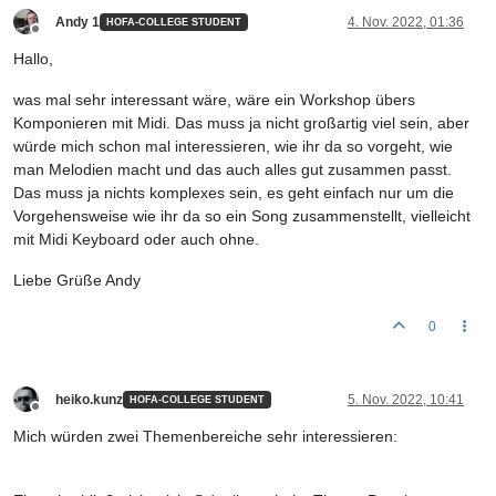
Andy 1
4. Nov. 2022, 01:36
HOFA-COLLEGE STUDENT
Offline
Hallo,
was mal sehr interessant wäre, wäre ein Workshop übers
Komponieren mit Midi. Das muss ja nicht großartig viel sein, aber
würde mich schon mal interessieren, wie ihr da so vorgeht, wie
man Melodien macht und das auch alles gut zusammen passt.
Das muss ja nichts komplexes sein, es geht einfach nur um die
Vorgehensweise wie ihr da so ein Song zusammenstellt, vielleicht
mit Midi Keyboard oder auch ohne.
Liebe Grüße Andy
0
heiko.kunz
5. Nov. 2022, 10:41
HOFA-COLLEGE STUDENT
Offline
Mich würden zwei Themenbereiche sehr interessieren: