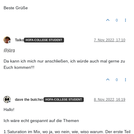
Beste Grüße
0
Taiko
7. Nov. 2022, 17:10
HOFA-COLLEGE STUDENT
Offline
@
jörg
Da kann ich mich nur anschließen, ich würde auch mal gerne zu
Euch kommen!!!
0
dave the butcher
8. Nov. 2022, 16:19
HOFA-COLLEGE STUDENT
Offline
Hallo!
Ich wäre echt gespannt auf die Themen
1.Saturation im Mix, wo ja, wo nein, wie, wiso warum. Der erste Teil