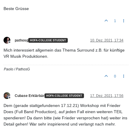
Beste Grüsse
1
pathosg
10. Dez. 2021, 17:34
HOFA-COLLEGE STUDENT
Offline
Mich interessiert allgemein das Thema Surround z.B. für künftige
VR Musik Produktionen.
Paolo / PathosG
0
Cubase Erklärbär
17. Dez. 2021, 17:56
HOFA-COLLEGE STUDENT
Offline
Dem (gerade stattgefundenen 17.12.21) Workshop mit Frieder
Does (Full Band Production), auf jeden Fall einen weiteren TEIL
spendieren! Da dann bitte (wie Frieder versprochen hat) weiter ins
Detail gehen! War sehr inspirierend und verlangt nach mehr.