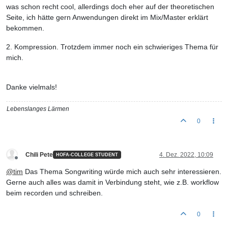
was schon recht cool, allerdings doch eher auf der theoretischen
Seite, ich hätte gern Anwendungen direkt im Mix/Master erklärt
bekommen.
2. Kompression. Trotzdem immer noch ein schwieriges Thema für
mich.
Danke vielmals!
Lebenslanges Lärmen
0
Chili Pete
4. Dez. 2022, 10:09
HOFA-COLLEGE STUDENT
Offline
@
tim
Das Thema Songwriting würde mich auch sehr interessieren.
Gerne auch alles was damit in Verbindung steht, wie z.B. workflow
beim recorden und schreiben.
0