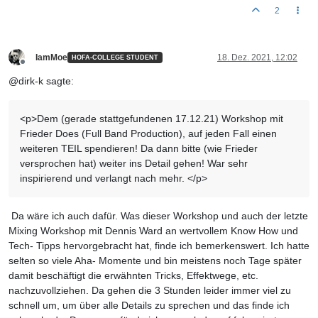
2
IamMoe
18. Dez. 2021, 12:02
HOFA-COLLEGE STUDENT
Offline
@dirk-k sagte:
<p>Dem (gerade stattgefundenen 17.12.21) Workshop mit
Frieder Does (Full Band Production), auf jeden Fall einen
weiteren TEIL spendieren! Da dann bitte (wie Frieder
versprochen hat) weiter ins Detail gehen! War sehr
inspirierend und verlangt nach mehr. </p>
Da wäre ich auch dafür. Was dieser Workshop und auch der letzte
Mixing Workshop mit Dennis Ward an wertvollem Know How und
Tech- Tipps hervorgebracht hat, finde ich bemerkenswert. Ich hatte
selten so viele Aha- Momente und bin meistens noch Tage später
damit beschäftigt die erwähnten Tricks, Effektwege, etc.
nachzuvollziehen. Da gehen die 3 Stunden leider immer viel zu
schnell um, um über alle Details zu sprechen und das finde ich