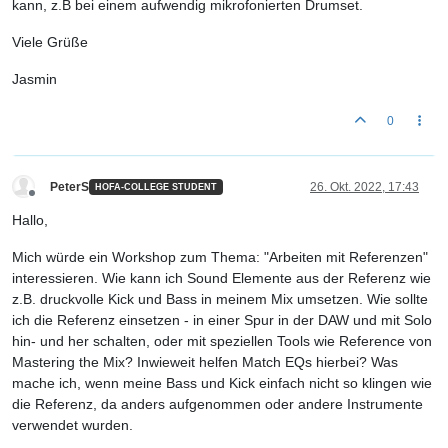
kann, z.B bei einem aufwendig mikrofonierten Drumset.
Viele Grüße
Jasmin
0
PeterS
26. Okt. 2022, 17:43
HOFA-COLLEGE STUDENT
Offline
Hallo,
Mich würde ein Workshop zum Thema: "Arbeiten mit Referenzen"
interessieren. Wie kann ich Sound Elemente aus der Referenz wie
z.B. druckvolle Kick und Bass in meinem Mix umsetzen. Wie sollte
ich die Referenz einsetzen - in einer Spur in der DAW und mit Solo
hin- und her schalten, oder mit speziellen Tools wie Reference von
Mastering the Mix? Inwieweit helfen Match EQs hierbei? Was
mache ich, wenn meine Bass und Kick einfach nicht so klingen wie
die Referenz, da anders aufgenommen oder andere Instrumente
verwendet wurden.