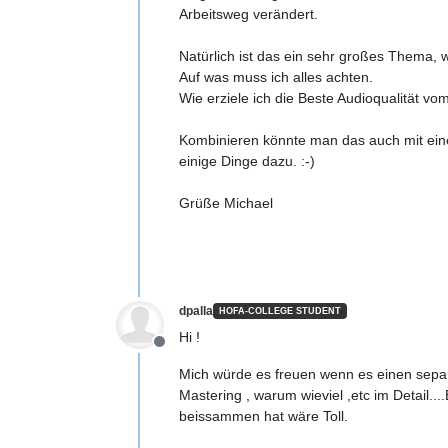
Arbeitsweg verändert.
Natürlich ist das ein sehr großes Thema, 
Auf was muss ich alles achten.
Wie erziele ich die Beste Audioqualität v
Kombinieren könnte man das auch mit einen
einige Dinge dazu. :-)
Grüße Michael
dpalla
HOFA-COLLEGE STUDENT
Hi !
Offline
Mich würde es freuen wenn es einen separ
Mastering , warum wieviel ,etc im Detail
beissammen hat wäre Toll.