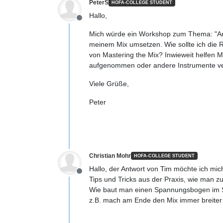
PeterS
HOFA-COLLEGE STUDENT
Hallo,
Offline
Mich würde ein Workshop zum Thema: "Arbe
meinem Mix umsetzen. Wie sollte ich die R
von Mastering the Mix? Inwieweit helfen 
aufgenommen oder andere Instrumente v
Viele Grüße,
Peter
Christian Mohr
HOFA-COLLEGE STUDENT
Hallo, der Antwort von Tim möchte ich mi
Offline
Tips und Tricks aus der Praxis, wie man
Wie baut man einen Spannungsbogen im Song
z.B. mach am Ende den Mix immer breiter