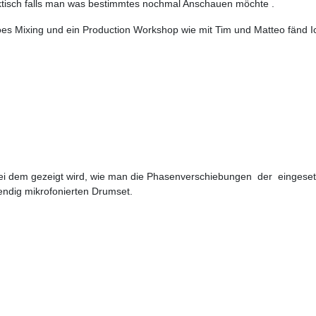
tisch falls man was bestimmtes nochmal Anschauen möchte .
es Mixing und ein Production Workshop wie mit Tim und Matteo fänd Ic
ei dem gezeigt wird, wie man die Phasenverschiebungen der eingeset
ndig mikrofonierten Drumset.