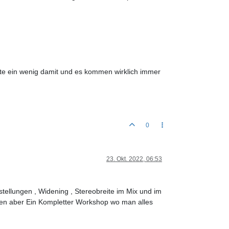
eite ein wenig damit und es kommen wirklich immer
0
23. Okt. 2022, 06:53
ellungen , Widening , Stereobreite im Mix und im
chen aber Ein Kompletter Workshop wo man alles