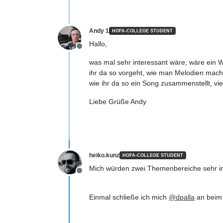
Andy 1
HOFA-COLLEGE STUDENT
Hallo,
Offline
was mal sehr interessant wäre, wäre ein W
ihr da so vorgeht, wie man Melodien mach
wie ihr da so ein Song zusammenstellt, vi
Liebe Grüße Andy
heiko.kunz
HOFA-COLLEGE STUDENT
Mich würden zwei Themenbereiche sehr in
Offline
Einmal schließe ich mich
@
dpalla
an beim 