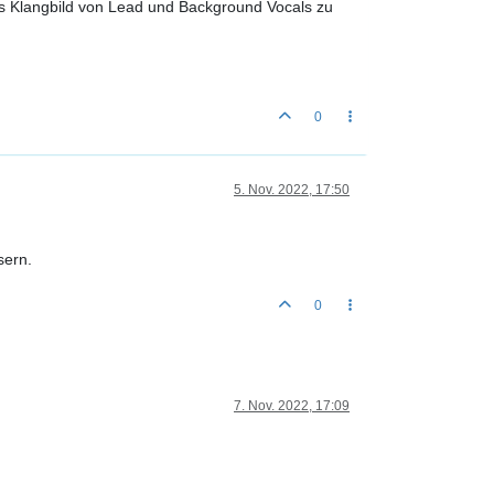
s Klangbild von Lead und Background Vocals zu
0
5. Nov. 2022, 17:50
sern.
0
7. Nov. 2022, 17:09