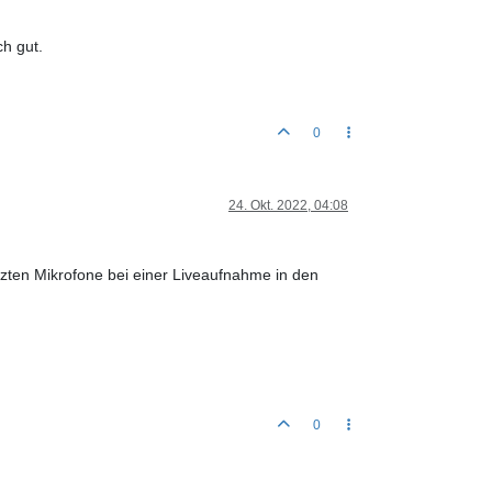
h gut.
0
24. Okt. 2022, 04:08
zten Mikrofone bei einer Liveaufnahme in den
0