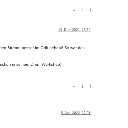
2
19. Dez. 2021, 16:39
den Stream besser im Griff gehabt! So war das
h schon in seinem Drum Workshop)!
1
5. Jan. 2022, 17:01