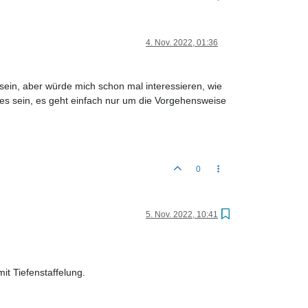
4. Nov. 2022, 01:36
sein, aber würde mich schon mal interessieren, wie
es sein, es geht einfach nur um die Vorgehensweise
0
5. Nov. 2022, 10:41
t Tiefenstaffelung.