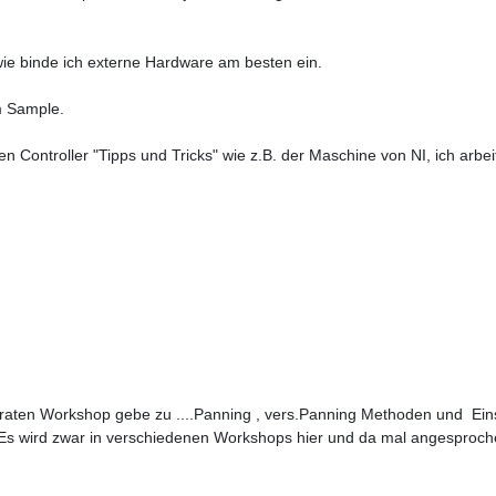
wie binde ich externe Hardware am besten ein.
om Sample.
 Controller "Tipps und Tricks" wie z.B. der Maschine von NI, ich arb
aten Workshop gebe zu ....Panning , vers.Panning Methoden und Einst
....Es wird zwar in verschiedenen Workshops hier und da mal angespro