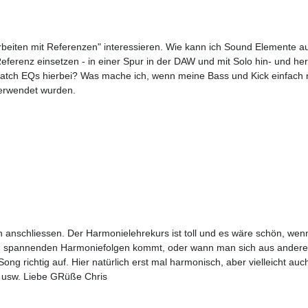
iten mit Referenzen" interessieren. Wie kann ich Sound Elemente aus
eferenz einsetzen - in einer Spur in der DAW und mit Solo hin- und her
Match EQs hierbei? Was mache ich, wenn meine Bass und Kick einfach n
erwendet wurden.
ch anschliessen. Der Harmonielehrekurs ist toll und es wäre schön, w
 zu spannenden Harmoniefolgen kommt, oder wann man sich aus andere
 richtig auf. Hier natürlich erst mal harmonisch, aber vielleicht auch
 usw. Liebe GRüße Chris