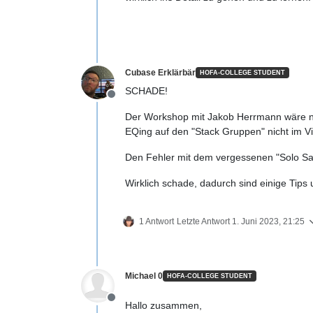
Cubase Erklärbär
HOFA-COLLEGE STUDENT
SCHADE!
Offline
Der Workshop mit Jakob Herrmann wäre noc
EQing auf den "Stack Gruppen" nicht im Vi
Den Fehler mit dem vergessenen "Solo Sa
Wirklich schade, dadurch sind einige Tips
1 Antwort
Letzte Antwort
1. Juni 2023, 21:25
Michael 0
HOFA-COLLEGE STUDENT
Offline
Hallo zusammen,