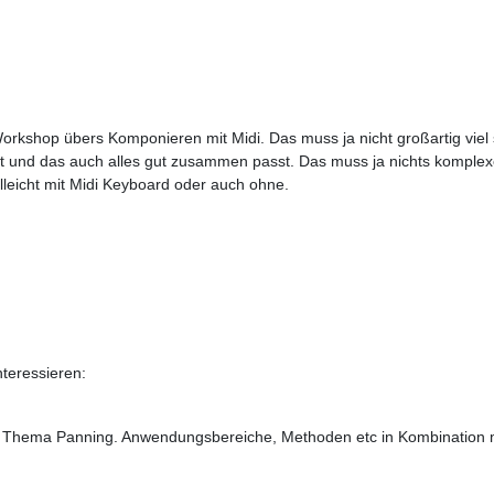
orkshop übers Komponieren mit Midi. Das muss ja nicht großartig viel 
t und das auch alles gut zusammen passt. Das muss ja nichts komplex
elleicht mit Midi Keyboard oder auch ohne.
teressieren:
Thema Panning. Anwendungsbereiche, Methoden etc in Kombination mi