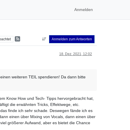
Anmelden
bachtet
Anmelden zum Antworten
18. Dez. 2021, 12:02
einen weiteren TEIL spendieren! Da dann bitte
lem Know How und Tech- Tipps hervorgebracht hat,
tigt die erwähnten Tricks, Effektwege, etc.
 das finde ich sehr schade. Deswegen fände ich es
dann einen über Mixing von Vocals, dann einen über
viel größerer Aufwand, aber es bietet die Chance