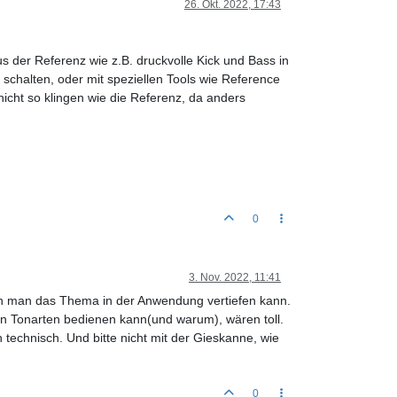
26. Okt. 2022, 17:43
 der Referenz wie z.B. druckvolle Kick und Bass in
 schalten, oder mit speziellen Tools wie Reference
icht so klingen wie die Referenz, da anders
0
3. Nov. 2022, 11:41
enn man das Thema in der Anwendung vertiefen kann.
n Tonarten bedienen kann(und warum), wären toll.
 technisch. Und bitte nicht mit der Gieskanne, wie
0