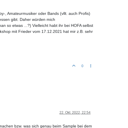
y-, Amateurmusiker oder Bands (vllt. auch Profis)
rbessen gibt. Daher würden mich
n so etwas ...?) Vielleicht habt ihr bei HOFA selbst
rkshop mit Frieder vom 17.12.2021 hat mir z.B. sehr
0
22. Okt. 2022, 22:54
s machen bzw. was sich genau beim Sample bei dem