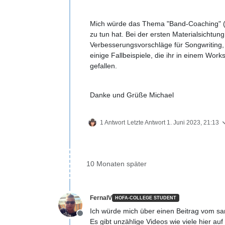
Mich würde das Thema "Band-Coaching" (so 
zu tun hat. Bei der ersten Materialsichtun
Verbesserungsvorschläge für Songwriting, a
einige Fallbeispiele, die ihr in einem Wor
gefallen.
Danke und Grüße Michael
1 Antwort
Letzte Antwort
1. Juni 2023, 21:13
10 Monaten später
FernaIV
HOFA-COLLEGE STUDENT
Ich würde mich über einen Beitrag vom sa
Offline
Es gibt unzählige Videos wie viele hier