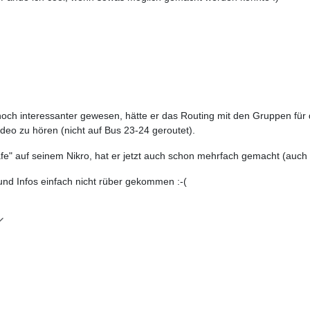
h interessanter gewesen, hätte er das Routing mit den Gruppen für 
deo zu hören (nicht auf Bus 23-24 geroutet).
fe" auf seinem Nikro, hat er jetzt auch schon mehrfach gemacht (auc
 und Infos einfach nicht rüber gekommen :-(