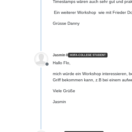
Timestamps wären auch sehr gut und prak
Ein weiterer Workshop wie mit Frieder Do
Grüsse Danny
Jasmin 0
HOFA-COLLEGE STUDENT
Hallo Flo,
Offline
mich würde ein Workshop interessieren, b
Griff bekommen kann, z.B bei einem aufwe
Viele Grüße
Jasmin