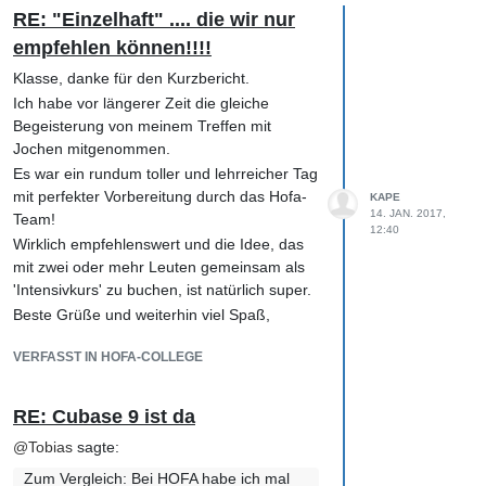
RE: "Einzelhaft" .... die wir nur
empfehlen können!!!!​
Klasse, danke für den Kurzbericht.
Ich habe vor längerer Zeit die gleiche
Begeisterung von meinem Treffen mit
Jochen mitgenommen.
Es war ein rundum toller und lehrreicher Tag
mit perfekter Vorbereitung durch das Hofa-
KAPE
14. JAN. 2017,
Team!
12:40
Wirklich empfehlenswert und die Idee, das
mit zwei oder mehr Leuten gemeinsam als
'Intensivkurs' zu buchen, ist natürlich super.
Beste Grüße und weiterhin viel Spaß,
Klaus
VERFASST IN HOFA-COLLEGE
RE: Cubase 9 ist da
@
Tobias
sagte:
Zum Vergleich: Bei HOFA habe ich mal