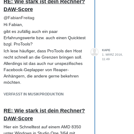
RE: Wie stark ist dein Rechner?
DAW-Score
@
FabianFreitag
Hi Fabian,
gibt es zufällig auch ein paar
Erfahrungswerte bzw. auch einen Quicktest
bzgl. ProTools?
Ich lese häufiger, dass ProTools den Host
KAPE
1. MÄRZ 2016,
recht schnell an die Grenzen bringen soll.
11:49
Allerdings ist das auch nur unspezifisches
Facebook-Geplapper von Reaper-
Anhängern, die andere gerne bekehren
möchten.
VERFASST IN MUSIKPRODUKTION
RE: Wie stark ist dein Rechner?
DAW-Score
Hier ein Schnelltest auf einem AMD 8350
unter Windows in Studio One 3/64 mit