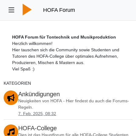
HOFA Forum
HOFA Forum für Tontechnik und Musikproduktion
Herzlich willkommen!
Hier tauschen sich die Community sowie Studenten und
Tutoren des HOFA-College über optimales Aufnehmen,
Produzieren, Mischen & Mastern aus.
Viel Spaß :)
KATEGORIEN
Ankündigungen
Neuigkeiten von HOFA - Hier findest du auch die Forums-
Regeln.
7. Feb. 2025, 08:32
HOFA-College
Dies ist das Hauptforum für alle HOFA-College Studenten.