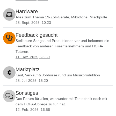
Hardware
Alles zum Thema 19-Zoll-Geräte, Mikrofone, Mischpulte …
28. Sept. 2025, 10:23
Feedback gesucht
Stellt eure Songs und Produktionen vor und bekommt ein
Feedback von anderen Forenteilnehmern und HOFA-
Tutoren.
11. Dez. 2025, 23:59
Marktplatz
Kauf, Verkauf & Jobbörse rund um Musikproduktion
28. Juli 2025, 15:20
Sonstiges
Das Forum für alles, was weder mit Tontechnik noch mit
dem HOFA-College zu tun hat.
12. Feb. 2026, 16:56